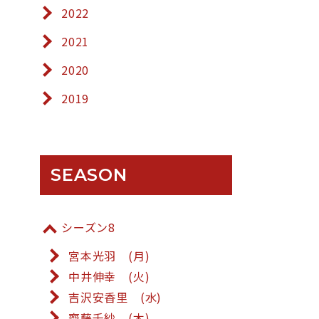
2022
2021
2020
2019
SEASON
シーズン8
宮本光羽 (月)
中井伸幸 (火)
吉沢安香里 (水)
齋藤千紗 (木)