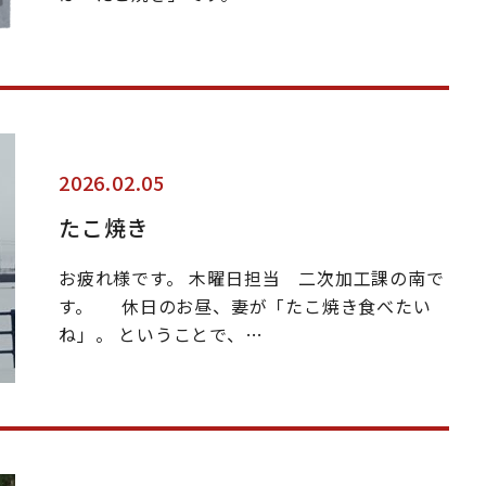
2026.02.05
たこ焼き
お疲れ様です。 木曜日担当 二次加工課の南で
す。 休日のお昼、妻が「たこ焼き食べたい
ね」。 ということで、…