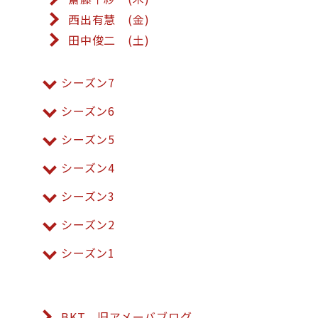
西出有慧 (金)
田中俊二 (土)
シーズン7
シーズン6
シーズン5
シーズン4
シーズン3
シーズン2
シーズン1
BKT 旧アメーバブログ