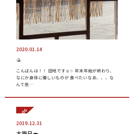
2020.01.14
🍙
こんばんは！！ 田地です☺︎✨ 年末年始が終わり、
なにか身体に優しいものが 食べたいなあ、、、な
んて思…
2019.12.31
大晦日🍣