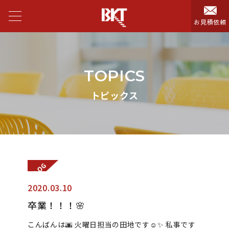
お見積依頼
TOPICS
トピックス
2020.03.10
卒業！！！🌸
こんばんは🌆 火曜日担当の田地です☺︎✨ 私事です