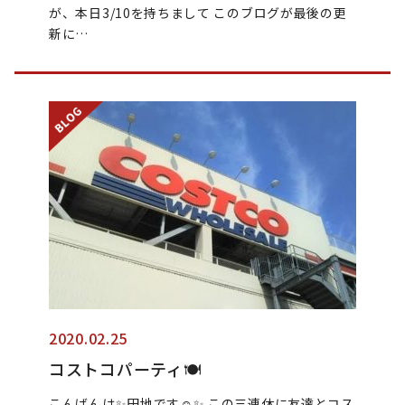
が、本日3/10を持ちまして このブログが最後の更
新に…
2020.02.25
コストコパーティ🍽
こんばんは✨田地です☺︎✨ この三連休に友達とコス