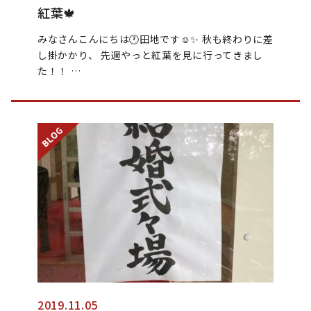
紅葉🍁
みなさんこんにちは🕐田地です☺︎✨ 秋も終わりに差
し掛かかり、 先週やっと紅葉を見に行ってきまし
た！！ …
2019.11.05