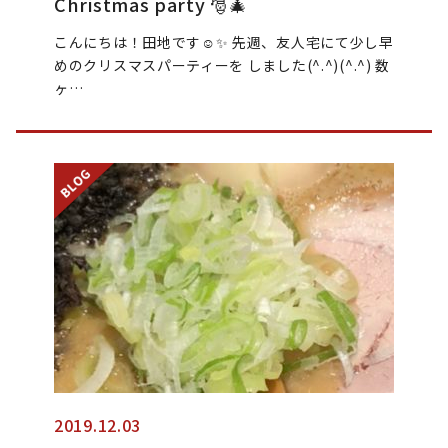
Christmas party 🎅🎄
こんにちは！田地です☺︎✨ 先週、友人宅にて少し早
めのクリスマスパーティーを しました(^.^)(^.^) 数
ヶ…
2019.12.03