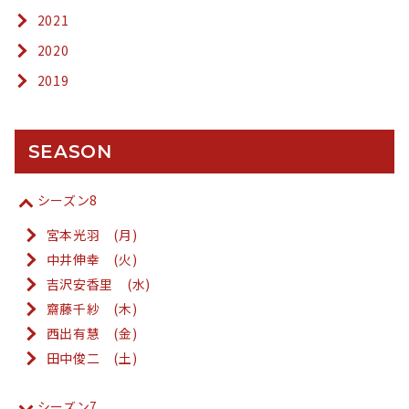
2021
2020
2019
SEASON
シーズン8
宮本光羽 (月)
中井伸幸 (火)
吉沢安香里 (水)
齋藤千紗 (木)
西出有慧 (金)
田中俊二 (土)
シーズン7