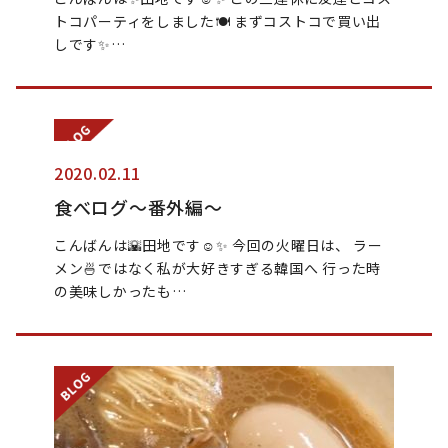
トコパーティをしました🍽 まずコストコで買い出
しです✨…
2020.02.11
食べログ〜番外編〜
こんばんは🌇田地です☺︎✨ 今回の火曜日は、 ラー
メン🍜ではなく私が大好きすぎる韓国へ 行った時
の美味しかったも…