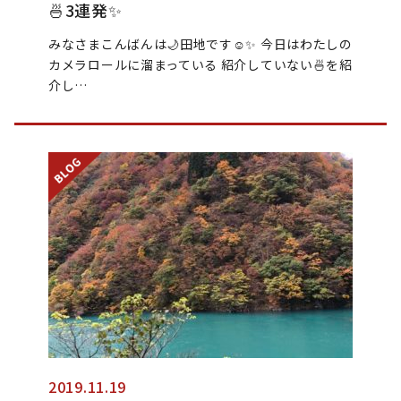
🍜3連発✨
みなさまこんばんは🌙田地です☺︎✨ 今日はわたしの
カメラロールに溜まっている 紹介していない🍜を紹
介し…
2019.11.19