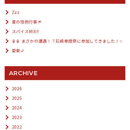
Zzz
夏の恒例行事🎆
スパイスMIX!!
🏮🏮 まさかの遭遇！？石崎奉燈祭に参加してきました！✨
愛車🚬
ARCHIVE
2026
2025
2024
2023
2022