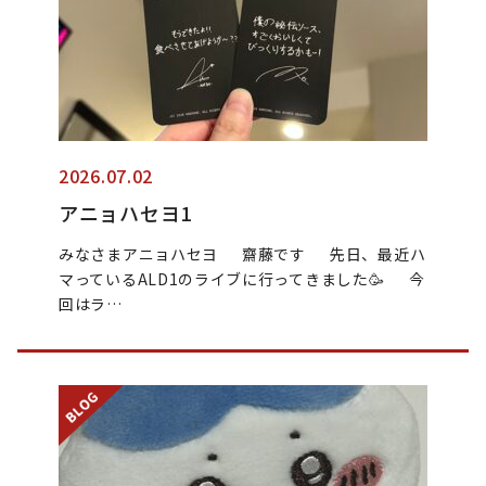
2026.07.02
アニョハセヨ1
みなさまアニョハセヨ 齋藤です 先日、最近ハ
マっているALD1のライブに行ってきました🥳 今
回はラ…