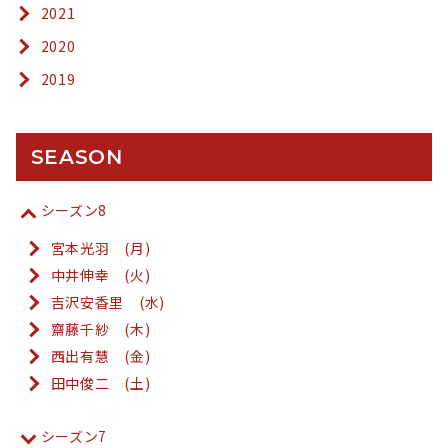
2021
2020
2019
SEASON
シーズン8
宮本光羽 (月)
中井伸幸 (火)
吉沢安香里 (水)
齋藤千紗 (木)
西出有慧 (金)
田中俊二 (土)
シーズン7