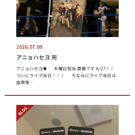
2026.07.09
アニョハセヨ 完
アニョハセヨ☀️ 木曜日担当 齋藤です 6/27！！
ついにライブ当日！！！ ちなみにライブ当日は
座席発…