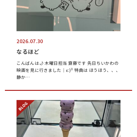
2026.07.30
なるほど
こんばんは🌙 木曜日担当 齋藤です 先日ちいかわの
映画を見に行きました│ε:)⁾⁾ 特典は ほうほう、、、
静か…