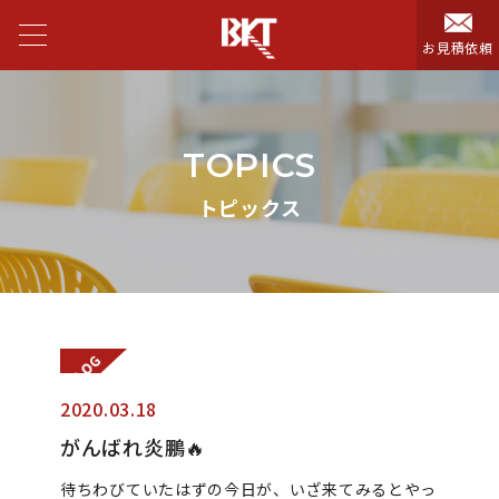
お見積依頼
TOPICS
トピックス
2020.03.18
がんばれ炎鵬🔥
待ちわびていたはずの今日が、いざ来てみるとやっ