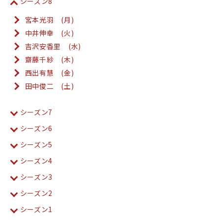
シーズン8
宮本光羽 (月)
中井伸幸 (火)
吉沢安香里 (水)
齋藤千紗 (木)
西出有慧 (金)
田中俊二 (土)
シーズン7
シーズン6
シーズン5
シーズン4
シーズン3
シーズン2
シーズン1