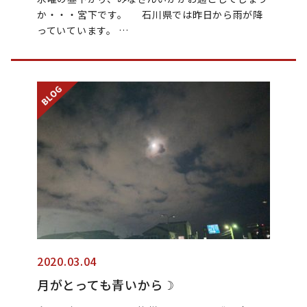
か・・・宮下です。 石川県では昨日から雨が降
っていています。 …
2020.03.04
月がとっても青いから☽