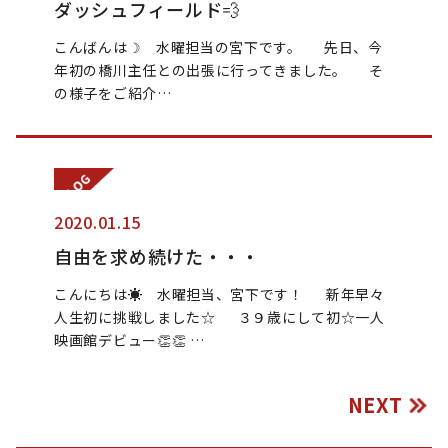
ダッシュフィールド💨
こんばんは☽ 水曜担当の宮下です。 先日、今
年初の橋川主任との出張に行ってきました。 そ
の様子をご紹介…
2020.01.15
自由を求め続けた・・・
こんにちは☀ 水曜担当、宮下です！ 新年早々
人生初に挑戦しました☆ ３９歳にして初☆一人
映画館デビュー👏👏 …
NEXT