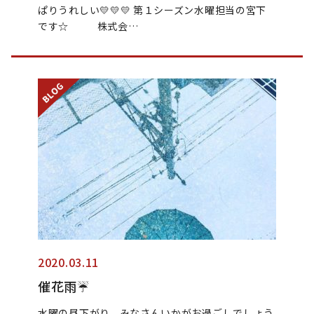
ぱりうれしい💛💛💛 第１シーズン水曜担当の宮下
です☆ 株式会…
2020.03.11
催花雨☔
水曜の昼下がり、みなさんいかがお過ごしでしょう