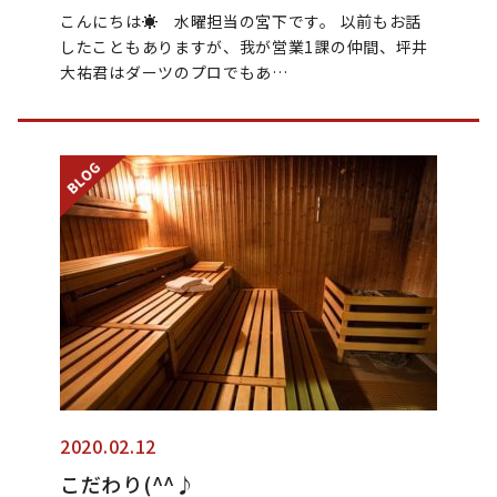
こんにちは☀ 水曜担当の宮下です。 以前もお話
したこともありますが、我が営業1課の仲間、坪井
大祐君はダーツのプロでもあ…
2020.02.12
こだわり(^^♪