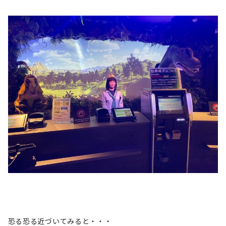
恐る恐る近づいてみると・・・