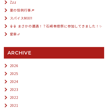
Zzz
夏の恒例行事🎆
スパイスMIX!!
🏮🏮 まさかの遭遇！？石崎奉燈祭に参加してきました！✨
愛車🚬
ARCHIVE
2026
2025
2024
2023
2022
2021