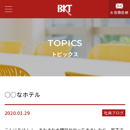
お見積依頼
TOPICS
トピックス
○○なホテル
2020.01.29
社員ブログ
こんにちは！！ またまた水曜日がやってきました💦 宮下で