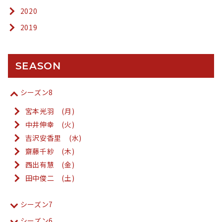
2020
2019
SEASON
シーズン8
宮本光羽 (月)
中井伸幸 (火)
吉沢安香里 (水)
齋藤千紗 (木)
西出有慧 (金)
田中俊二 (土)
シーズン7
シーズン6