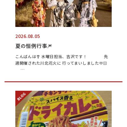
2026.08.05
夏の恒例行事🎆
こんばんは🎐 水曜日担当、吉沢です！ 先
週開催された川北花火に 行ってまいしました🫶🏻
…