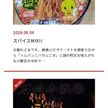
2026.08.04
スパイスMIX!!
お疲れさまです。 朝食にピザトーストを頬張りなが
ら「ハムパンニハサムニダ」と謎の呪文を唱えがち
な火曜日の中井で…