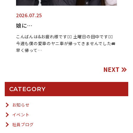
2026.07.25
娘に…
こんばんは&お疲れ様です🙂‍↕️ 土曜日の田中です🙂‍↕️
今週も僕の愛車のヤニ車が帰ってきませんでした🚐
早く帰って…
NEXT
CATEGORY
お知らせ
イベント
社員ブログ