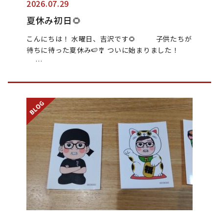
2026.07.29
夏休み初日🌻
こんにちは！ 水曜日、吉沢です🌻 子供たちが
待ちに待った夏休み🍉🎐 ついに始まりました！
…