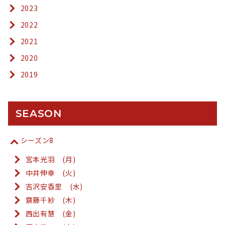
2023
2022
2021
2020
2019
SEASON
シーズン8
宮本光羽 (月)
中井伸幸 (火)
吉沢安香里 (水)
齋藤千紗 (木)
西出有慧 (金)