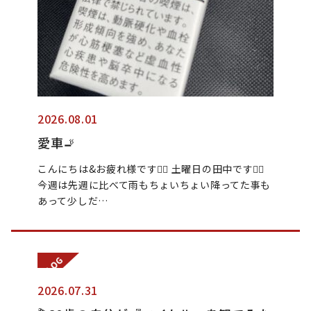
2026.08.01
愛車🚬
こんにちは&お疲れ様です🙂‍↕️ 土曜日の田中です🙂‍↕️
今週は先週に比べて雨もちょいちょい降ってた事も
あって少しだ…
2026.07.31