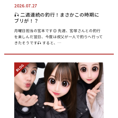
2026.07.27
🎣 二週連続の釣行！まさかこの時期に
ブリが！？
月曜日担当の宮本です😊 先週、宮塚さんとの釣行
を楽しんだ翌日、今度は叔父が一人で釣りへ行って
きたそうです🎣 すると、…