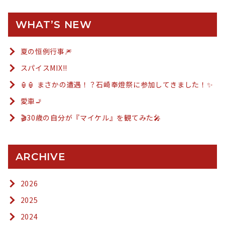
WHAT’S NEW
夏の恒例行事🎆
スパイスMIX!!
🏮🏮 まさかの遭遇！？石崎奉燈祭に参加してきました！✨
愛車🚬
🎬30歳の自分が『マイケル』を観てみた🎤
ARCHIVE
2026
2025
2024