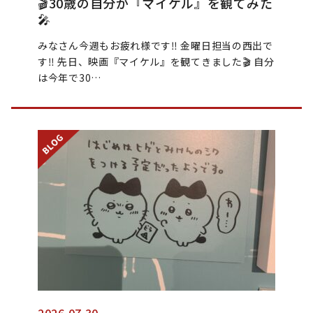
🎬30歳の自分が『マイケル』を観てみた
🎤
みなさん今週もお疲れ様です‼️ 金曜日担当の西出で
す‼️ 先日、映画『マイケル』を観てきました🎬 自分
は今年で30…