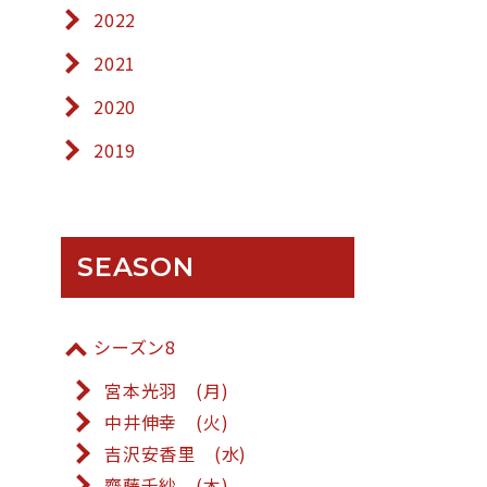
2022
2021
2020
2019
SEASON
シーズン8
宮本光羽 (月)
中井伸幸 (火)
吉沢安香里 (水)
齋藤千紗 (木)