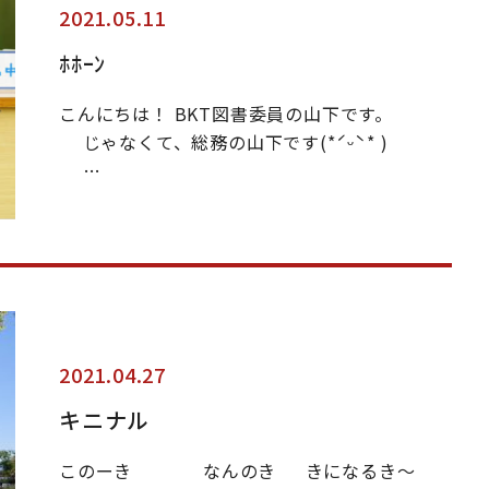
2021.05.11
ﾎﾎｰﾝ
こんにちは！ BKT図書委員の山下です。
じゃなくて、総務の山下です‪(*ˊᵕˋ* )
…
2021.04.27
キニナル
このーき なんのき きになるき〜