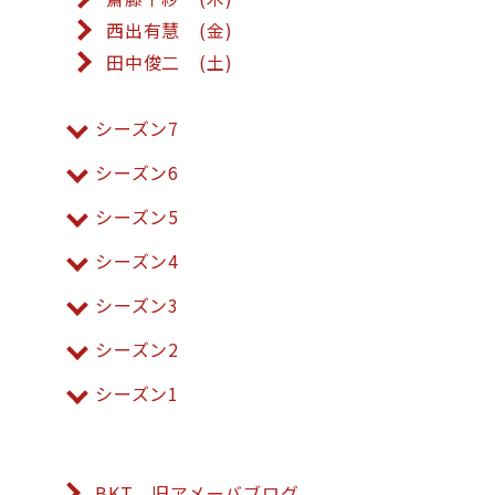
西出有慧 (金)
田中俊二 (土)
シーズン7
シーズン6
シーズン5
シーズン4
シーズン3
シーズン2
シーズン1
BKT 旧アメーバブログ