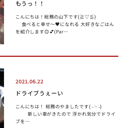
もうっ！！
こんにちは！総務の山下です(≧▽≦)
食べると幸せ〜♥になれる 大好きなごはん
を紹介します😊💕(Par…
2021.06.22
ドライブうぇーい
こんにちは！ 総務のやましたです( ˶ ̇ᵕ ̇˶)
新しい車がきたので 浮かれ気分でドライ
ブを…