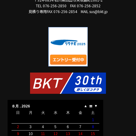
TEL 076-256-2850
FAX 076-256-2852
見積り専用FAX 076-256-2854
MAIL sus@bkt.jp