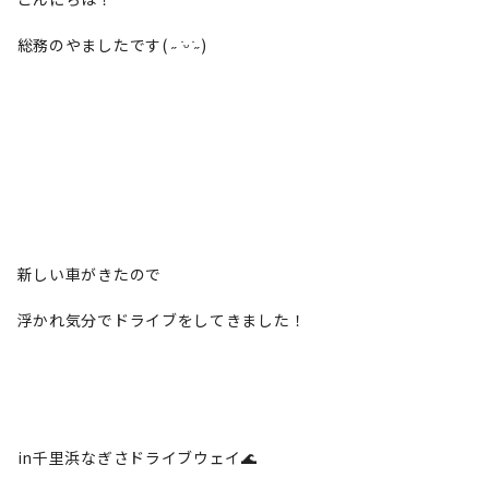
総務のやましたです( ˶ ̇ᵕ ̇˶)
新しい車がきたので
浮かれ気分でドライブをしてきました！
in千里浜なぎさドライブウェイ🌊