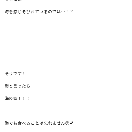
海を感じそびれているのでは…！？
そうです！
海と言ったら
海の家！！！
海でも食べることは忘れません🥺💕