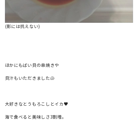
(影には抗えない)
ほかにもばい貝の串焼きや
貝汁もいただきました🐚
大好きなとうもろこしとイカ♥
海で食べると美味しさ3割増。