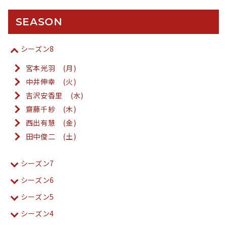
SEASON
シーズン8
宮本光羽 (月)
中井伸幸 (火)
吉沢安香里 (水)
齋藤千紗 (木)
西出有慧 (金)
田中俊二 (土)
シーズン7
シーズン6
シーズン5
シーズン4