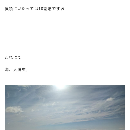
貝類にいたっては10割増です🎶
これにて
海、大満喫。