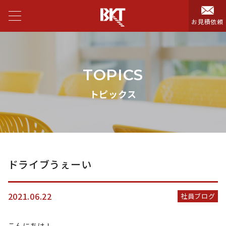
お見積依頼
TOPICS
トピックス
ドライブうぇーい
2021.06.22
社員ブログ
こんにちは！