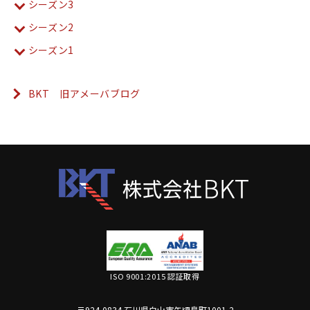
シーズン3
シーズン2
シーズン1
BKT 旧アメーバブログ
ISO 9001:2015 認証取得
〒924-0834 石川県白山市矢頃島町1001-2