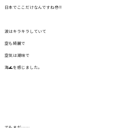
日本でここだけなんですね😳!!
波はキラキラしていて
空も綺麗で
空気は潮味で
海🌊を感じました。
でもまだ……