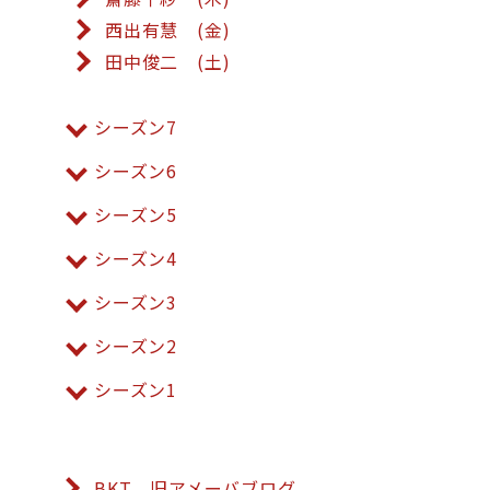
西出有慧 (金)
田中俊二 (土)
シーズン7
シーズン6
シーズン5
シーズン4
シーズン3
シーズン2
シーズン1
BKT 旧アメーバブログ