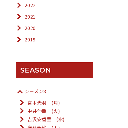
2022
2021
2020
2019
SEASON
シーズン8
宮本光羽 (月)
中井伸幸 (火)
吉沢安香里 (水)
齋藤千紗 (木)