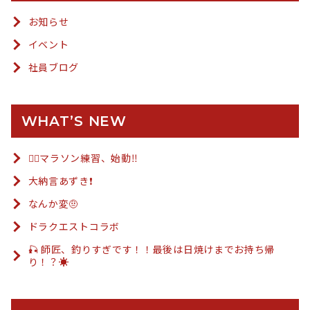
お知らせ
イベント
社員ブログ
WHAT’S NEW
🏃‍♂️マラソン練習、始動‼️
大納言あずき❗️
なんか変🤨
ドラクエストコラボ
🎣 師匠、釣りすぎです！！最後は日焼けまでお持ち帰
り！？☀️