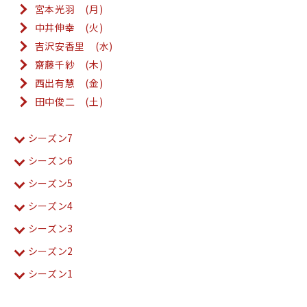
宮本光羽 (月)
中井伸幸 (火)
吉沢安香里 (水)
齋藤千紗 (木)
西出有慧 (金)
田中俊二 (土)
シーズン7
シーズン6
シーズン5
シーズン4
シーズン3
シーズン2
シーズン1