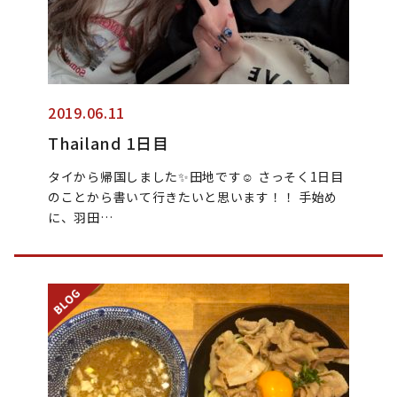
2019.06.11
Thailand 1日目
タイから帰国しました✨田地です☺︎︎ さっそく1日目
のことから書いて行きたいと思います！！ 手始め
に、羽田…