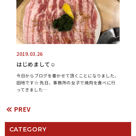
2019.03.26
はじめまして☺︎︎
今日からブログを書かせて頂くことになりました、
田地です☆ 先日、事務所の女子で焼肉を食べに行
ってきました…
PREV
CATEGORY