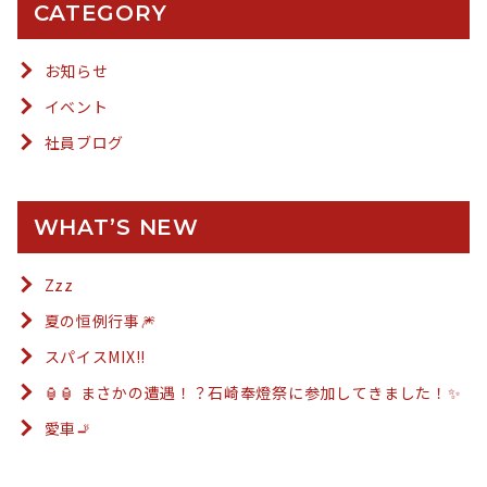
CATEGORY
お知らせ
イベント
社員ブログ
WHAT’S NEW
Zzz
夏の恒例行事🎆
スパイスMIX!!
🏮🏮 まさかの遭遇！？石崎奉燈祭に参加してきました！✨
愛車🚬