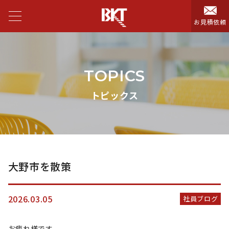
お見積依頼
TOPICS
トピックス
大野市を散策
2026.03.05
社員ブログ
お疲れ様です。