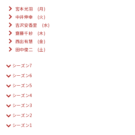
宮本光羽 (月)
中井伸幸 (火)
吉沢安香里 (水)
齋藤千紗 (木)
西出有慧 (金)
田中俊二 (土)
シーズン7
シーズン6
シーズン5
シーズン4
シーズン3
シーズン2
シーズン1