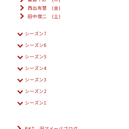
西出有慧 (金)
田中俊二 (土)
シーズン7
シーズン6
シーズン5
シーズン4
シーズン3
シーズン2
シーズン1
BKT 旧アメーバブログ