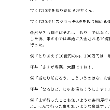
宝くじ10枚を握り締める坪井くん。
宝くじ30枚とスクラッチ5枚を握り締める
愚然が３つ揃えばそれは「偶然」ではなく
した後、車の中では年始に入金される10
行った。
僕「とりあえず10億円の内、100万円は
坪井「さすが専務、大胆ですね！」
僕「当たり前だろう、こういうのはな、お
坪井「なるほど、じゃあ僕もそうします！
僕「まず行ったことも無いような寿司屋行
よ。ほんで行った事も無いような豪華ホテ