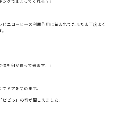
キングで止まってくれる？」
ンビニコーヒーの利尿作用に苛まれてたまたま丁度よく
す。
」
で僕も何か買って来ます。」
りてドアを閉めます。
「ピピっ」の音が聞こえました。