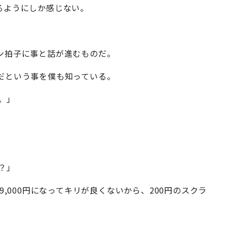
るようにしか感じない。
ン拍子に事と話が進むものだ。
だという事を僕も知っている。
。」
？」
9,000円になってキリが良くないから、200円のスクラ