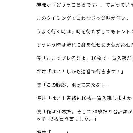
神様が「どうぞこちらです。」て言ってい
このタイミングで買わなきゃ意味が無い。
うまく行く時は、時を待たずしてもトント
そういう時は流れに身を任せる勇気が必要
僕「ここでブレるなよ、10枚で一買入魂だ
坪井「はい！しかも連番で行きます！」
僕「この野郎、乗って来たな！」
坪井「はい！専務も10枚一買入魂しますか
僕「俺は30枚だ。そして30枚だと合計額が
ッチも5枚買う事にした。」
坪井「。。。」