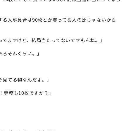
する入魂具合は90枚とか買ってる人の比じゃないから
ってますけど、結局当たってないですもんね。」
だろそんくらい。」
そ見てる物なんだよ。」
！専務も10枚ですか？」