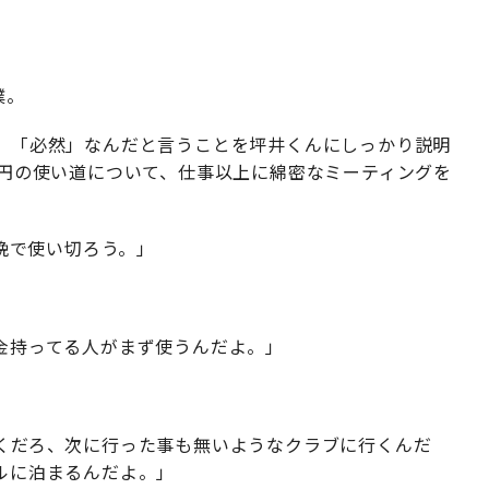
僕。
、「必然」なんだと言うことを坪井くんにしっかり説明
億円の使い道について、仕事以上に綿密なミーティングを
一晩で使い切ろう。」
金持ってる人がまず使うんだよ。」
」
くだろ、次に行った事も無いようなクラブに行くんだ
ルに泊まるんだよ。」