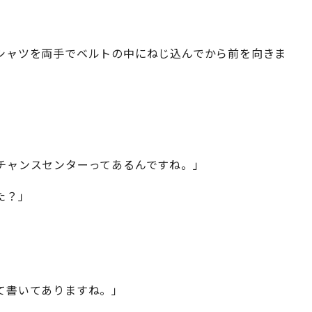
シャツを両手でベルトの中にねじ込んでから前を向きま
。
チャンスセンターってあるんですね。」
た？」
て書いてありますね。」