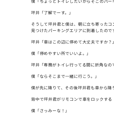
僕「ちょっとトイレしたいからそこのパー
坪井「了解でーす。」
そうして坪井君と僕は、朝に立ち寄ったコ
見つけたパーキングエリアに到着したので
坪井「車はこの辺に停めて大丈夫ですか？
僕「停めやすい所でいいよ。」
坪井「専務がトイレ行ってる間に折角なの
僕「ならそこまで一緒に行こう。」
僕が先に降りて、その後坪井君も車から降
背中で坪井君がリモコンで車をロックする
僕「さっみーな！」