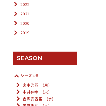
2022
2021
2020
2019
SEASON
シーズン8
宮本光羽 (月)
中井伸幸 (火)
吉沢安香里 (水)
齋藤千紗 (木)