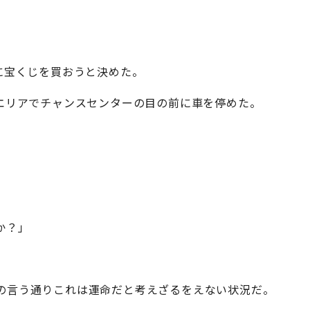
に宝くじを買おうと決めた。
グエリアでチャンスセンターの目の前に車を停めた。
か？」
の言う通りこれは運命だと考えざるをえない状況だ。