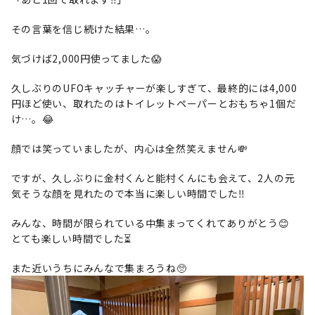
その言葉を信じ続けた結果…。
気づけば2,000円使ってました😱
久しぶりのUFOキャッチャーが楽しすぎて、最終的には4,000
円ほど使い、取れたのはトイレットペーパーとおもちゃ1個だ
け…。😂
顔では笑っていましたが、内心は全然笑えません💸
ですが、久しぶりに金村くんと能村くんにも会えて、2人の元
気そうな顔を見れたので本当に楽しい時間でした‼️
みんな、時間が限られている中集まってくれてありがとう😊
とても楽しい時間でした⏳
また近いうちにみんなで集まろうね🥺