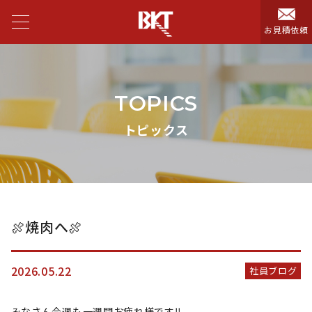
お見積依頼
TOPICS
トピックス
🍖焼肉へ🍖
2026.05.22
社員ブログ
みなさん今週も一週間お疲れ様です‼️