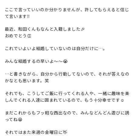
ここで言っていいのか分かりませんが、許してもらえると信じ
て言います‼️
最近、和田くんもなんと入籍しました🎉
おめでとう👏
これでいよいよ結婚していないのは自分だけに…。
みんな結婚するの早いよ〜〜😭
…と書きながら、自分から行動してないので、それが答えなの
かなとも思います。笑
それでも、こうしてご飯に行ってくれる人や、一緒に趣味を楽
しんでくれる人達に囲まれているので、もう十分幸せです☺️
まだこれからもフッ軽な西出なので、みんなどんどん遊びに誘
ってね😁
それではまた来週の金曜日に👋