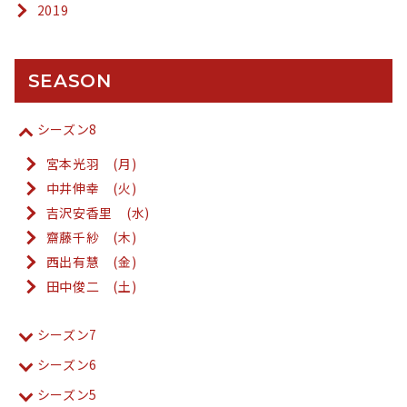
2019
SEASON
シーズン8
宮本光羽 (月)
中井伸幸 (火)
吉沢安香里 (水)
齋藤千紗 (木)
西出有慧 (金)
田中俊二 (土)
シーズン7
シーズン6
シーズン5