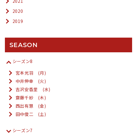
2021
2020
2019
SEASON
シーズン8
宮本光羽 (月)
中井伸幸 (火)
吉沢安香里 (水)
齋藤千紗 (木)
西出有慧 (金)
田中俊二 (土)
シーズン7