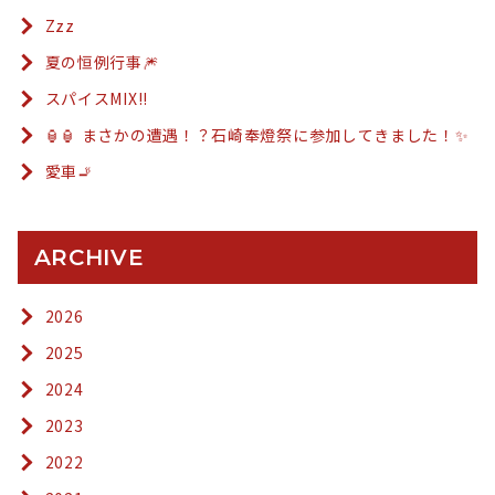
Zzz
夏の恒例行事🎆
スパイスMIX!!
🏮🏮 まさかの遭遇！？石崎奉燈祭に参加してきました！✨
愛車🚬
ARCHIVE
2026
2025
2024
2023
2022