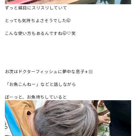
ずっと縞目にスリスリしていて
とっても気持ちよさそうでした🤭
こんな使い方もあるんですね🤭🤍笑
お次はドクターフィッシュに夢中な息子👦🏻
「お魚こんねー」などと話しながら
ぼーっと、お魚待ちしていると