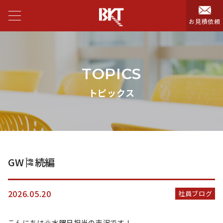
お見積依頼
TOPICS
トピックス
GW🎏続編
2026.05.20
社員ブログ
こんにちは🌞水曜日担当の吉沢です！