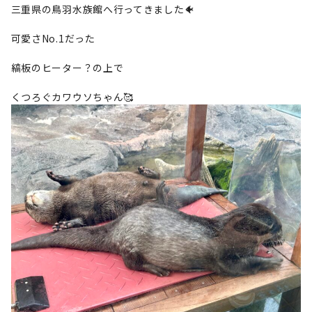
三重県の鳥羽水族館へ行ってきました🐠
可愛さNo.1だった
縞板のヒーター？の上で
くつろぐカワウソちゃん🥰