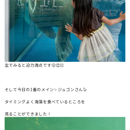
生でみると迫力満点です🫢👏🏻
そして今日の1番のメイン✨ジュゴンさん🦭
タイミングよく海藻を食べているところを
見ることができました！