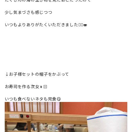
少し気まづさも感じつつ
いつもよりありがたくいただきました🙂‍↕️🍣
↓お子様セットの帽子をかぶって
お寿司を作る次女👧🏻
いつも食べないネタも完食😋