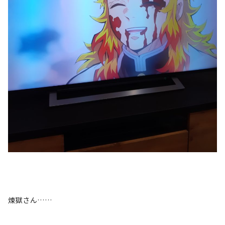
煉獄さん……