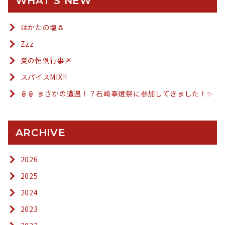
WHAT’S NEW
はかたの塩🧂
Zzz
夏の恒例行事🎆
スパイスMIX!!
🏮🏮 まさかの遭遇！？石崎奉燈祭に参加してきました！✨
ARCHIVE
2026
2025
2024
2023