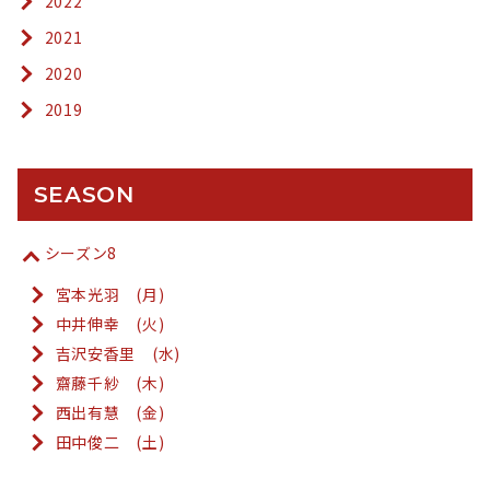
2022
2021
2020
2019
SEASON
シーズン8
宮本光羽 (月)
中井伸幸 (火)
吉沢安香里 (水)
齋藤千紗 (木)
西出有慧 (金)
田中俊二 (土)