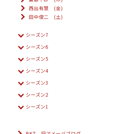
西出有慧 (金)
田中俊二 (土)
シーズン7
シーズン6
シーズン5
シーズン4
シーズン3
シーズン2
シーズン1
BKT 旧アメーバブログ