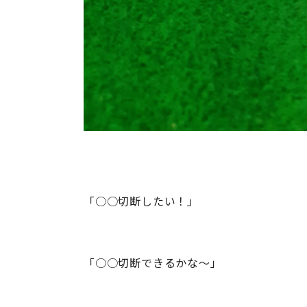
「○○切断したい！」
「○○切断できるかな～」