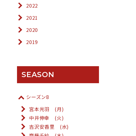
2022
2021
2020
2019
SEASON
シーズン8
宮本光羽 (月)
中井伸幸 (火)
吉沢安香里 (水)
齋藤千紗 (木)