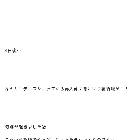
4日後…
なんと！テニスショップから再入荷するという裏情報が！！
奇跡が起きました😱
こういう経緯でやっと手に入ったラケットなのです✨