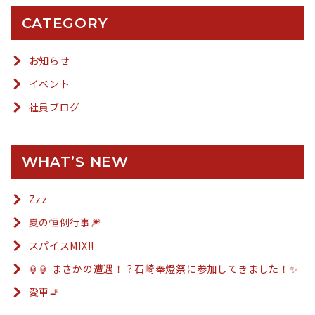
CATEGORY
お知らせ
イベント
社員ブログ
WHAT’S NEW
Zzz
夏の恒例行事🎆
スパイスMIX!!
🏮🏮 まさかの遭遇！？石崎奉燈祭に参加してきました！✨
愛車🚬