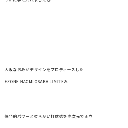
大阪なおみがデザインをプロディースした
EZONE NAOMI OSAKA LIMITE🎾
爆発的パワーと柔らかい打球感を高次元で両立