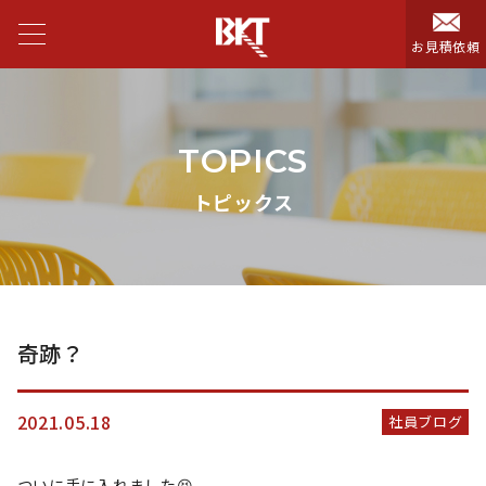
お見積依頼
TOPICS
トピックス
奇跡？
2021.05.18
社員ブログ
ついに手に入れました😆