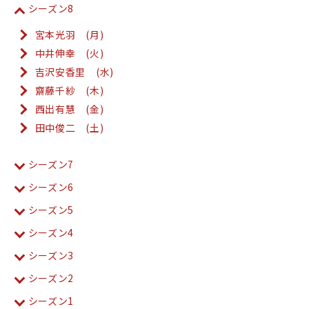
シーズン8
宮本光羽 (月)
中井伸幸 (火)
吉沢安香里 (水)
齋藤千紗 (木)
西出有慧 (金)
田中俊二 (土)
シーズン7
シーズン6
シーズン5
シーズン4
シーズン3
シーズン2
シーズン1