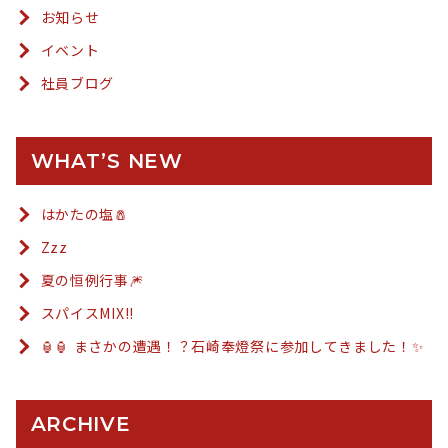
お知らせ
イベント
社員ブログ
WHAT’S NEW
はかたの塩🧂
Zzz
夏の恒例行事🎆
スパイスMIX!!
🏮🏮 まさかの遭遇！？石崎奉燈祭に参加してきました！✨
ARCHIVE