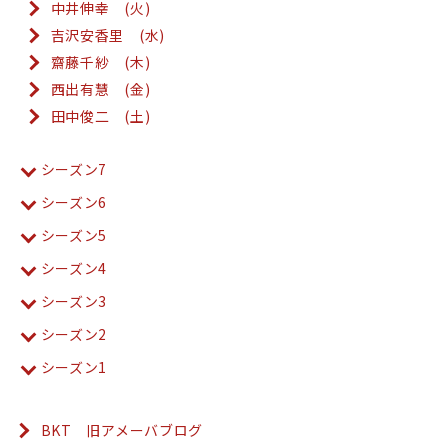
中井伸幸 (火)
吉沢安香里 (水)
齋藤千紗 (木)
西出有慧 (金)
田中俊二 (土)
シーズン7
シーズン6
シーズン5
シーズン4
シーズン3
シーズン2
シーズン1
BKT 旧アメーバブログ