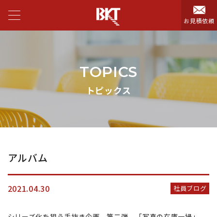
お見積依頼
TOPICS
トピックス
アルバム
2021.04.30
社員ブログ
シリーズ化を狙う
手抜き
企画 第二弾 「写真の在庫一掃」