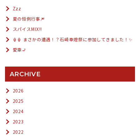
Zzz
夏の恒例行事🎆
スパイスMIX!!
🏮🏮 まさかの遭遇！？石崎奉燈祭に参加してきました！✨
愛車🚬
ARCHIVE
2026
2025
2024
2023
2022