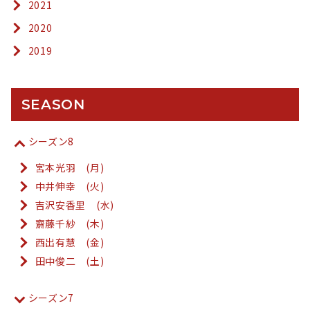
2021
2020
2019
SEASON
シーズン8
宮本光羽 (月)
中井伸幸 (火)
吉沢安香里 (水)
齋藤千紗 (木)
西出有慧 (金)
田中俊二 (土)
シーズン7