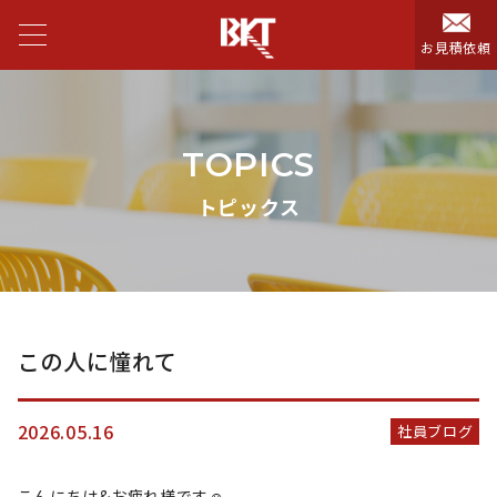
お見積依頼
TOPICS
トピックス
この人に憧れて
2026.05.16
社員ブログ
こんにちは&お疲れ様です☺️