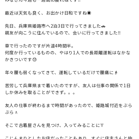
最近は天気も良く、お出かけ日和ですね☀️
先日、兵庫県姫路市へ2泊3日で行ってきました🚗
親友が向こうに住んでいるので、会いに行ってきました‼️
車で行ったのですが片道4時間半。
何度か行っているものの、やはり1人での長距離運転はなかな
かきついです😓
年々腰も弱くなってきて、運転しているだけで腰痛に👴
苦労して兵庫県まで着いたのですが、友人は仕事の関係で1日
しか休みを取ることができず。。。
友人の仕事が終わるまで時間があったので、姫路城付近をぶら
ぶら🚶
そこで古着屋さんを見つけ、入ってみることに👔
こじんまりとしたお店だったこともあり、すぐに店主さんと仲