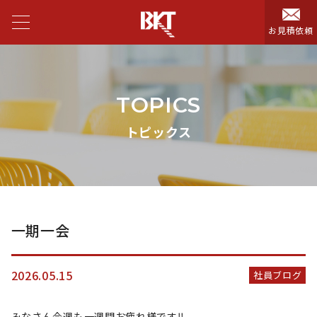
お見積依頼
TOPICS
トピックス
一期一会
2026.05.15
社員ブログ
みなさん今週も一週間お疲れ様です‼️