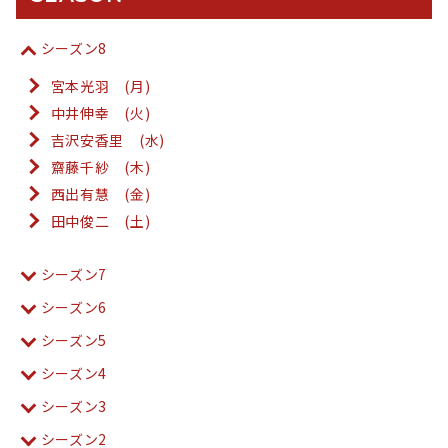
シーズン8
宮本光羽 (月)
中井伸幸 (火)
吉沢安香里 (水)
齋藤千紗 (木)
西出有慧 (金)
田中俊二 (土)
シーズン7
シーズン6
シーズン5
シーズン4
シーズン3
シーズン2