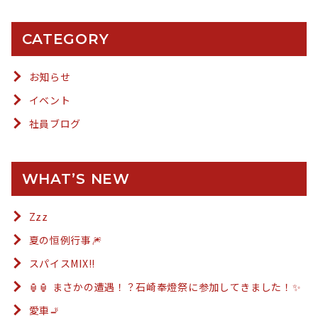
CATEGORY
お知らせ
イベント
社員ブログ
WHAT’S NEW
Zzz
夏の恒例行事🎆
スパイスMIX!!
🏮🏮 まさかの遭遇！？石崎奉燈祭に参加してきました！✨
愛車🚬