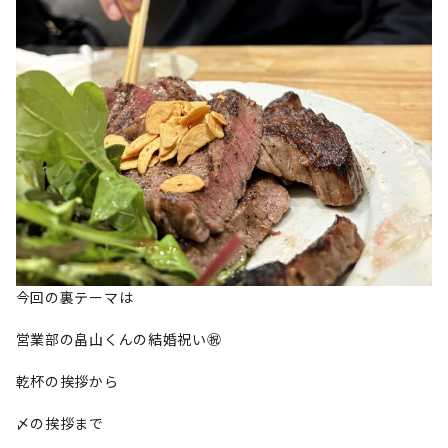
今回の裏テーマは
営業部の畠山くんの結婚祝い㊗️
乾杯の挨拶から
〆の挨拶まで