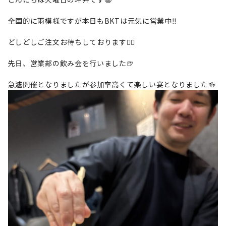
全国的に雨模様ですが本日もBKTは元気に営業中‼️
どしどしご注文お待ちしております🙇‍♂️
先日、営業部の飲み会を行いました🍺
急遽開催となりましたが参加率高くて楽しい宴となりました🍻