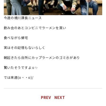
今週の橋川課長ニュース
飲み会のあとコンビニでラーメンを買い
食べながら帰宅
実はその記憶もないらしく
朝起きたら台所にカップラーメンのゴミ🍜があり
驚いたそうですよ☺️✨️
では来週(o・・o)/
PREV
NEXT