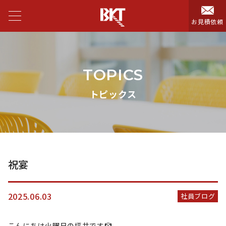
お見積依頼
TOPICS
トピックス
祝宴
2025.06.03
社員ブログ
こんにちは火曜日の坪井です🤡