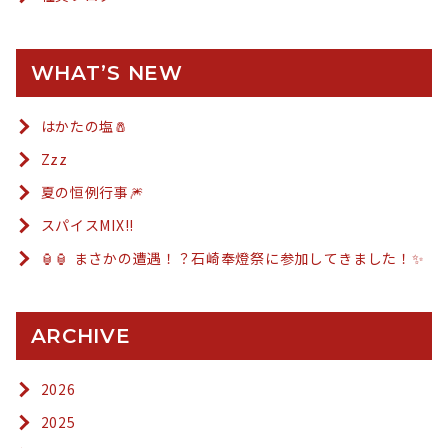
WHAT’S NEW
はかたの塩🧂
Zzz
夏の恒例行事🎆
スパイスMIX!!
🏮🏮 まさかの遭遇！？石崎奉燈祭に参加してきました！✨
ARCHIVE
2026
2025