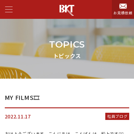
お見積依頼
TOPICS
トピックス
MY FILMS🎞
2022.11.17
社員ブログ
おはようございます、こんにちは、こんばんは、松上です✌🏻