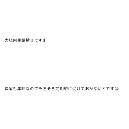
大腸内視鏡検査です‼️
年齢も年齢なのでそろそろ定期的に受けておかないとです😁