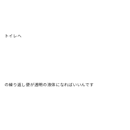
トイレへ
の繰り返し便が透明の液体になればいいんです