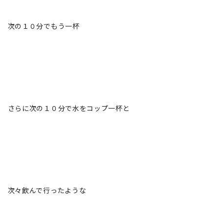
次の１０分でもう一杯
さらに次の１０分で水をコップ一杯と
次々飲んで行ったような