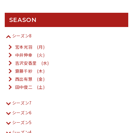
SEASON
シーズン8
宮本光羽 (月)
中井伸幸 (火)
吉沢安香里 (水)
齋藤千紗 (木)
西出有慧 (金)
田中俊二 (土)
シーズン7
シーズン6
シーズン5
シーズン4