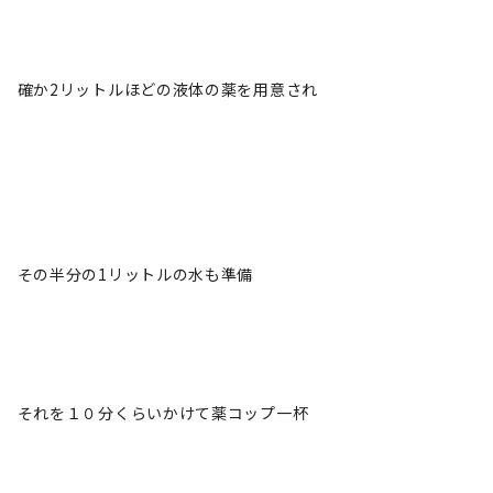
確か2リットルほどの液体の薬を用意され
その半分の1リットルの水も準備
それを１０分くらいかけて薬コップ一杯