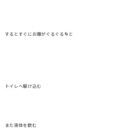
するとすぐにお腹がぐるぐる🌀と
トイレへ駆け込む
また液体を飲む