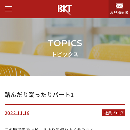
お見積依頼
TOPICS
トピックス
踏んだり蹴ったりパート1
2022.11.18
社員ブログ
この時期家ではビールより熱燗をよく呑みます