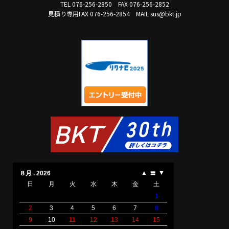
TEL 076-256-2850
FAX 076-256-2852
見積り専用FAX 076-256-2854
MAIL sus@bkt.jp