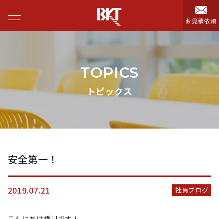
お見積依頼
TOPICS
トピックス
安全第一！
2019.07.21
社員ブログ
こんにちは橋川です！