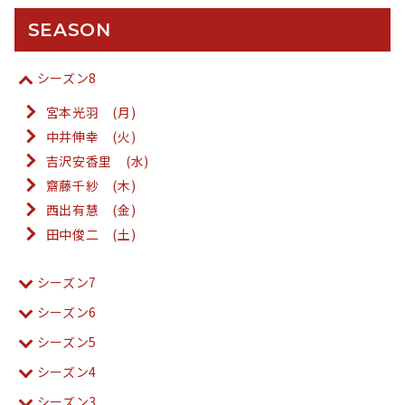
SEASON
シーズン8
宮本光羽 (月)
中井伸幸 (火)
吉沢安香里 (水)
齋藤千紗 (木)
西出有慧 (金)
田中俊二 (土)
シーズン7
シーズン6
シーズン5
シーズン4
シーズン3