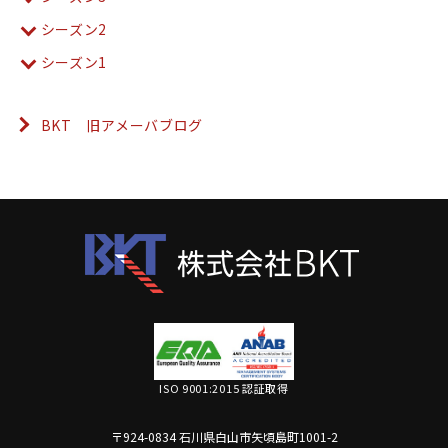
シーズン2
シーズン1
BKT 旧アメーバブログ
ISO 9001:2015 認証取得
〒924-0834 石川県白山市矢頃島町1001-2