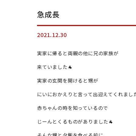
急成長
2021.12.30
実家に帰ると両親の他に兄の家族が
来ていました🐐
実家の玄関を開けると甥が
にいにおかえりと言って出迎えてくれました
赤ちゃんの時を知っているので
じーんとくるものがありました🐐
そんな甥と夕飯を食べる前に