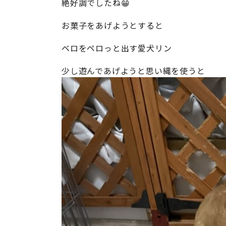
絶好調でしたね😁
お菓子をあげようとすると
ベロをペロっと出す愛犬リン
少し遊んであげようと思い縄を使うと