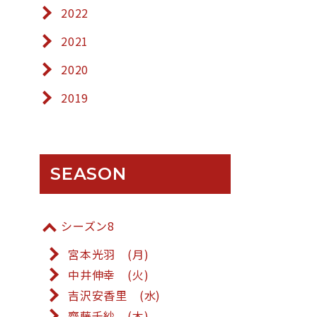
2022
2021
2020
2019
SEASON
シーズン8
宮本光羽 (月)
中井伸幸 (火)
吉沢安香里 (水)
齋藤千紗 (木)