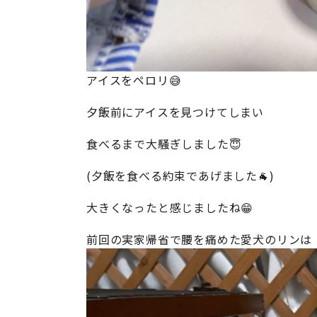
アイスをペロリ😅
夕飯前にアイスを見つけてしまい
食べるまで大騒ぎしました😇
(夕飯を食べる約束であげました🐐)
大きくなったと感じましたね😁
前回の実家帰省で腰を痛めた愛犬のリンは