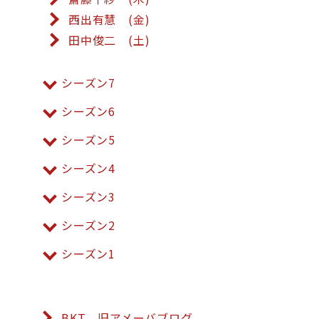
西出有慧 (金)
田中俊二 (土)
シーズン7
シーズン6
シーズン5
シーズン4
シーズン3
シーズン2
シーズン1
BKT 旧アメーバブログ