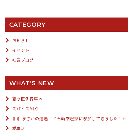
CATEGORY
お知らせ
イベント
社員ブログ
WHAT’S NEW
夏の恒例行事🎆
スパイスMIX!!
🏮🏮 まさかの遭遇！？石崎奉燈祭に参加してきました！✨
愛車🚬