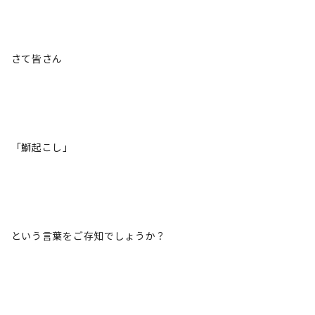
さて皆さん
「鰤起こし」
という言葉をご存知でしょうか？