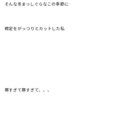
そんな冬まっしぐらなこの季節に
襟足をがっつりとカットした私
寒すぎて寒すぎて、、、