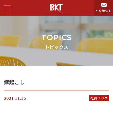
お見積依頼
TOPICS
トピックス
鰤起こし
2021.11.15
社員ブログ