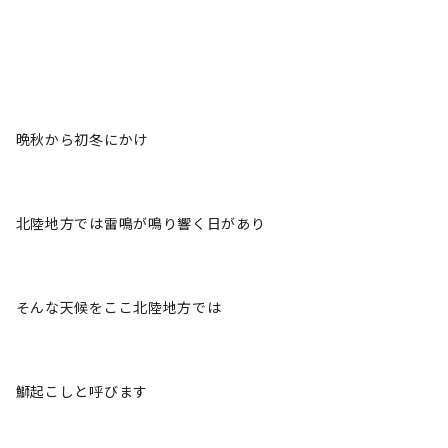
晩秋から初冬にかけ
北陸地方では雷鳴が鳴り響く日があり
そんな天候をここ北陸地方では
鰤起こしと呼びます