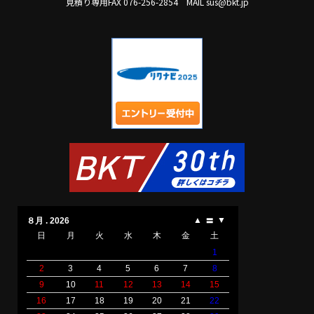
見積り専用FAX 076-256-2854
MAIL sus@bkt.jp