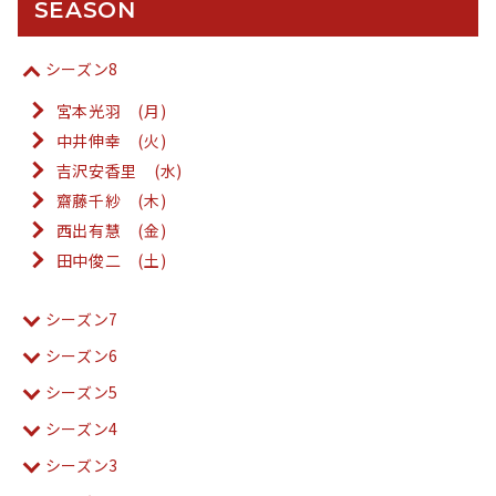
SEASON
シーズン8
宮本光羽 (月)
中井伸幸 (火)
吉沢安香里 (水)
齋藤千紗 (木)
西出有慧 (金)
田中俊二 (土)
シーズン7
シーズン6
シーズン5
シーズン4
シーズン3