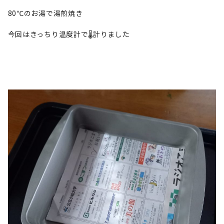
80℃のお湯で湯煎焼き
今回はきっちり温度計で🌡️計りました