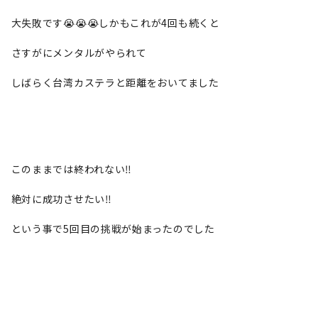
大失敗です😭😭😭しかもこれが4回も続くと
さすがにメンタルがやられて
しばらく台湾カステラと距離をおいてました
このままでは終われない‼️
絶対に成功させたい‼️
という事で5回目の挑戦が始まったのでした