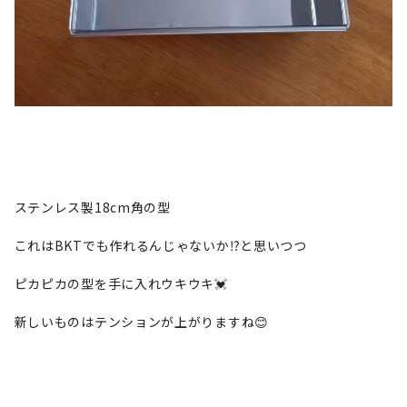
ステンレス製18cm角の型
これはBKTでも作れるんじゃないか⁉️と思いつつ
ピカピカの型を手に入れウキウキ💓
新しいものはテンションが上がりますね😊