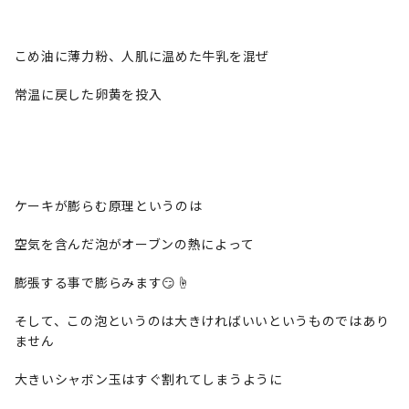
こめ油に薄力粉、人肌に温めた牛乳を混ぜ
常温に戻した卵黄を投入
ケーキが膨らむ原理というのは
空気を含んだ泡がオーブンの熱によって
膨張する事で膨らみます😏☝️
そして、この泡というのは大きければいいというものではあり
ません
大きいシャボン玉はすぐ割れてしまうように