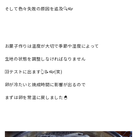
そして色々失敗の原因を追及🔍️👓️
お菓子作りは温度が大切で季節や湿度によって
生地の状態を調整しなければなりません
🈁️テストに出ます👆📝👓️(笑)
卵が冷たいと焼成時間に影響が出るので
まずは卵を常温に戻しました🐣