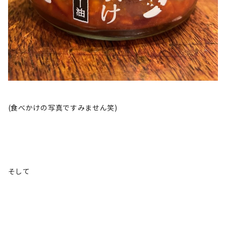
(食べかけの写真ですみません笑)
そして