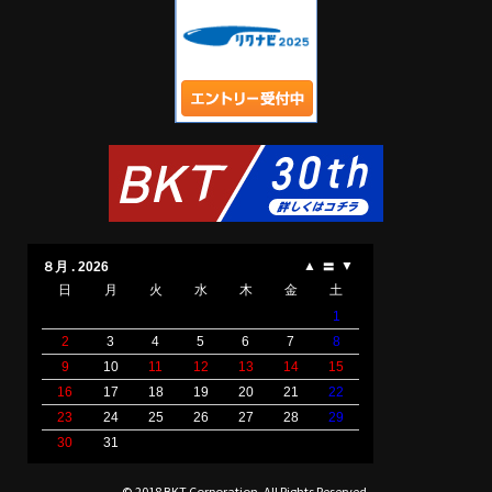
© 2018 BKT Corporation. All Rights Reserved.