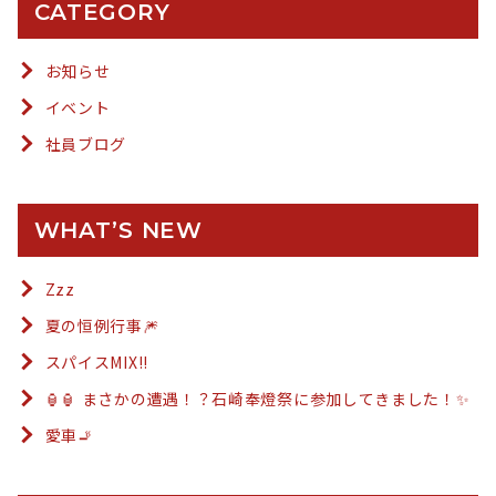
CATEGORY
お知らせ
イベント
社員ブログ
WHAT’S NEW
Zzz
夏の恒例行事🎆
スパイスMIX!!
🏮🏮 まさかの遭遇！？石崎奉燈祭に参加してきました！✨
愛車🚬