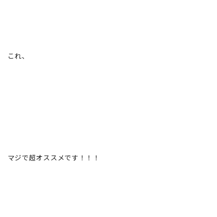
これ、
マジで超オススメです！！！