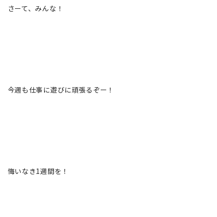
さーて、みんな！
今週も仕事に遊びに頑張るぞー！
悔いなき1週間を！