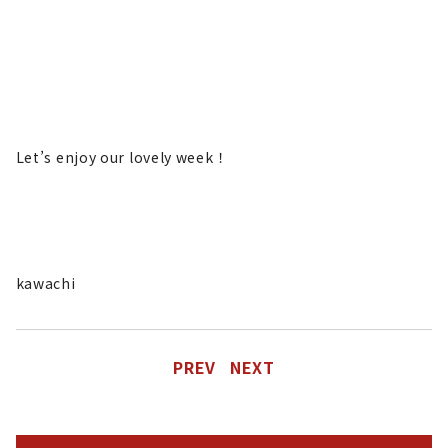
Let’s enjoy our lovely week！
kawachi
PREV
NEXT