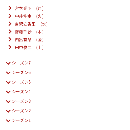
宮本光羽 (月)
中井伸幸 (火)
吉沢安香里 (水)
齋藤千紗 (木)
西出有慧 (金)
田中俊二 (土)
シーズン7
シーズン6
シーズン5
シーズン4
シーズン3
シーズン2
シーズン1