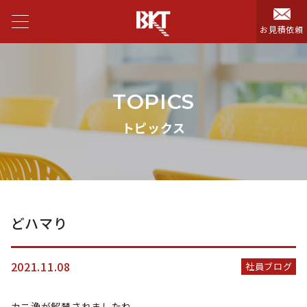
お見積依頼
TOPICS
トピックス
どハマり
2021.11.08
社員ブログ
カニ漁が解禁されましたね