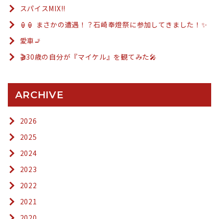
スパイスMIX!!
🏮🏮 まさかの遭遇！？石崎奉燈祭に参加してきました！✨
愛車🚬
🎬30歳の自分が『マイケル』を観てみた🎤
ARCHIVE
2026
2025
2024
2023
2022
2021
2020