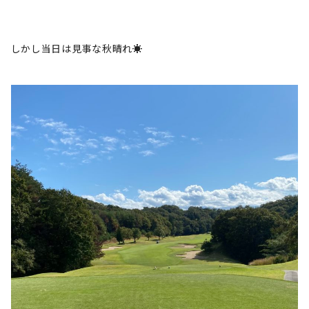
しかし当日は見事な秋晴れ☀️