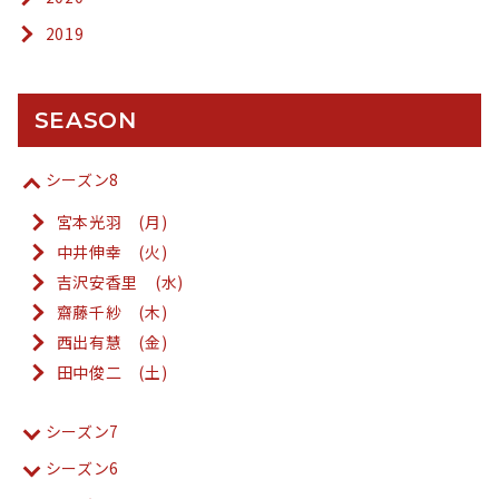
2019
SEASON
シーズン8
宮本光羽 (月)
中井伸幸 (火)
吉沢安香里 (水)
齋藤千紗 (木)
西出有慧 (金)
田中俊二 (土)
シーズン7
シーズン6