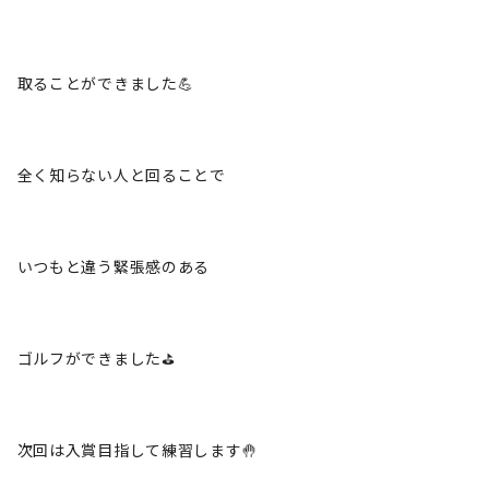
取ることができました💪
全く知らない人と回ることで
いつもと違う緊張感のある
ゴルフができました⛳️
次回は入賞目指して練習します🤚