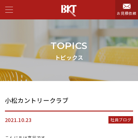
お見積依頼
TOPICS
トピックス
小松カントリークラブ
2021.10.23
社員ブログ
こんにちは高谷です