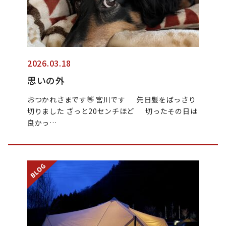
2026.03.18
思いの外
おつかれさまです👋 宮川です 先日髪をばっさり
切りました ざっと20センチほど 切ったその日は
良かっ…