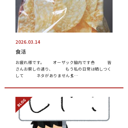
2026.03.14
食活
お疲れ様です。 オーザック脇内です🍟 皆
さんお察しの通り、 もう私の日常は晒しつく
して ネタがありません🏄…