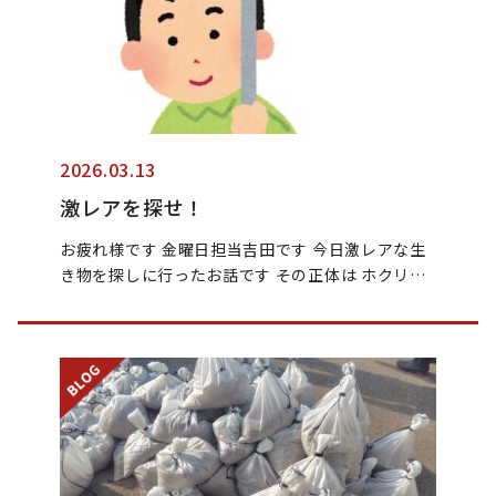
2026.03.13
激レアを探せ！
お疲れ様です 金曜日担当吉田です 今日激レアな生
き物を探しに行ったお話です その正体は ホクリ…