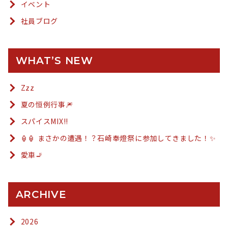
イベント
社員ブログ
WHAT’S NEW
Zzz
夏の恒例行事🎆
スパイスMIX!!
🏮🏮 まさかの遭遇！？石崎奉燈祭に参加してきました！✨
愛車🚬
ARCHIVE
2026