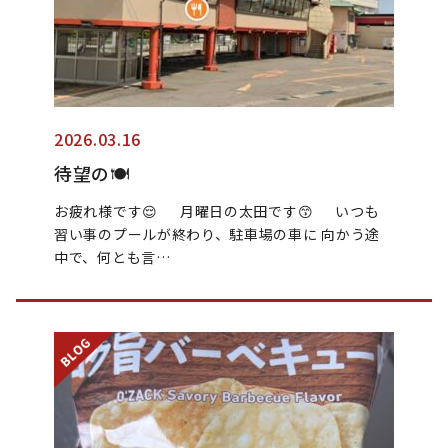
2026.03.16
待望の🍽️
お疲れ様です😌 月曜日の太田です😙 いつも
習い事のプールが終わり、駐車場の車に 向かう途
中で、何とも言…