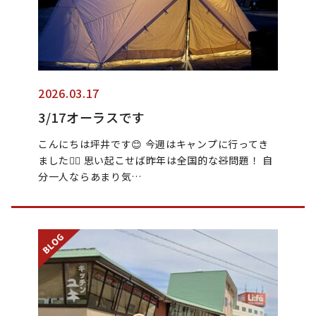
2026.03.17
3/17オーラスです
こんにちは坪井です😊 今週はキャンプに行ってき
ました🏃‍♂️ 思い起こせば昨年は全国的な🧸問題！ 自
分一人ならあまり気…