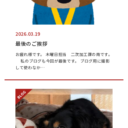
2026.03.19
最後のご挨拶
お疲れ様です。 木曜日担当 二次加工課の南です。
私のブログも今回が最後です。 ブログ用に撮影
して使わなか…