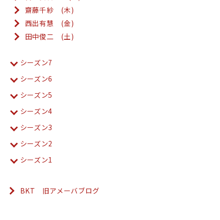
齋藤千紗 (木)
西出有慧 (金)
田中俊二 (土)
シーズン7
シーズン6
シーズン5
シーズン4
シーズン3
シーズン2
シーズン1
BKT 旧アメーバブログ