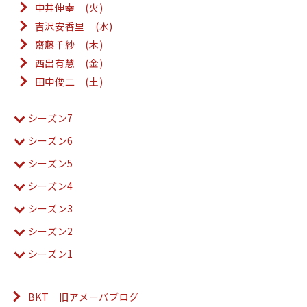
中井伸幸 (火)
吉沢安香里 (水)
齋藤千紗 (木)
西出有慧 (金)
田中俊二 (土)
シーズン7
シーズン6
シーズン5
シーズン4
シーズン3
シーズン2
シーズン1
BKT 旧アメーバブログ