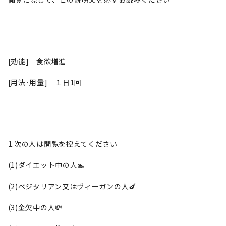
[効能] 食欲増進
[用法·用量] １日1回
1.次の人は閲覧を控えてください
(1)ダイエット中の人🏊
(2)ベジタリアン又はヴィーガンの人🍆
(3)金欠中の人💸