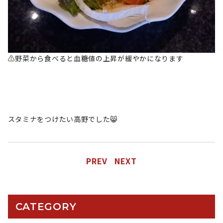
⚠️野菜から食べると血糖値の上昇が緩やかになります
スタミナをつけたい高野でした😸
PREV
NEXT
CATEGORY