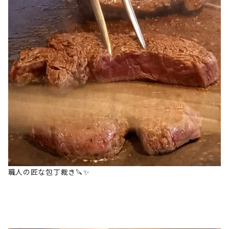
職人の匠な包丁裁き🔪✨