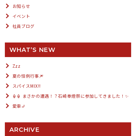
お知らせ
イベント
社員ブログ
WHAT’S NEW
Zzz
夏の恒例行事🎆
スパイスMIX!!
🏮🏮 まさかの遭遇！？石崎奉燈祭に参加してきました！✨
愛車🚬
ARCHIVE