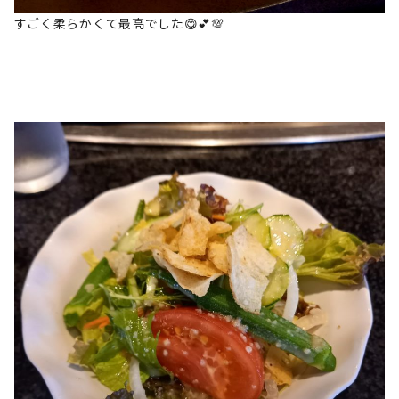
すごく柔らかくて最高でした😋💕💯