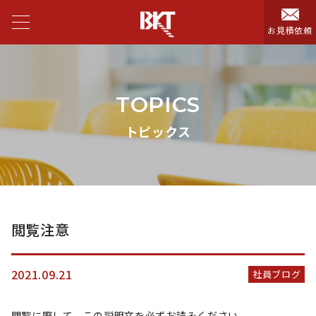
お見積依頼
TOPICS
トピックス
閲覧注意
2021.09.21
社員ブログ
閲覧に際して、この説明文を必ずお読みください