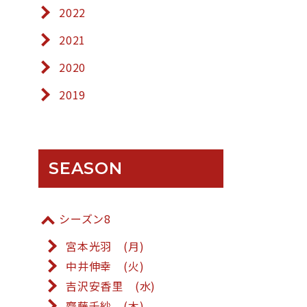
2022
2021
2020
2019
SEASON
シーズン8
宮本光羽 (月)
中井伸幸 (火)
吉沢安香里 (水)
齋藤千紗 (木)