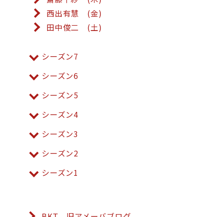
西出有慧 (金)
田中俊二 (土)
シーズン7
シーズン6
シーズン5
シーズン4
シーズン3
シーズン2
シーズン1
BKT 旧アメーバブログ