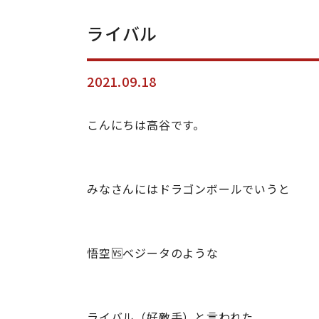
ライバル
2021.09.18
こんにちは高谷です。
みなさんにはドラゴンボールでいうと
悟空🆚ベジータのような
ライバル（好敵手）と言われた