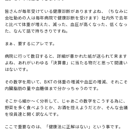
皆さんが毎年受けている健康診断がありますよね、（ちなみに
会社勤めの人は毎年病院で健康診断を受けます）社内外で去年
と比べて体重が増えた、減った、血圧が高くなった、低くなっ
た、なんて話で持ちきりですね。
まぁ、要するにアレです。
病院に行って数日すると、詳細が書かれた紙が送られて来ます
よね、あれがいわゆる「決算書」に当たる物だと思って間違い
はないです。
その数字を用いて、BKTの体重の増減や血圧の増減、それこそ
内臓脂肪の量や血糖値まで分かっちゃうのです。
そこから細か〜く分析して、じゃあこの数字をこうする為に、
野菜を多く食べようとか、お酒を控えようだとか、そんな会議
を役員達と開く訳なんです。
ここで重要なのは、「健康法に正解はない」という事です。