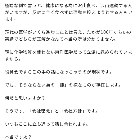
極端な例で言うと、健康になる為に沢山食べ、沢山運動する人
がいますが、反対に全く食べずに運動を控えようとする人もい
ます。
現代の医学がいくら進歩したとは言え、たかが100年くらいの
実績でどちらが正解かなんて本当の所は分かりません。
現に化学物質を使わない東洋医学だって立派に認められていま
すから。
役員会ですらこの手の話になっちゃうのが現状です。
でも、そうならない為の「掟」の様なものが存在します。
何だと思いますか？
そうです、「会社理念」と「会社方針」です。
いつもここに立ち返って話し合われます。
本当ですよ？