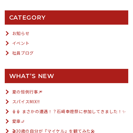
CATEGORY
お知らせ
イベント
社員ブログ
WHAT’S NEW
夏の恒例行事🎆
スパイスMIX!!
🏮🏮 まさかの遭遇！？石崎奉燈祭に参加してきました！✨
愛車🚬
🎬30歳の自分が『マイケル』を観てみた🎤