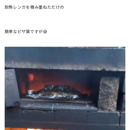
耐熱レンガを積み重ねただけの
簡単なピザ窯ですが😅