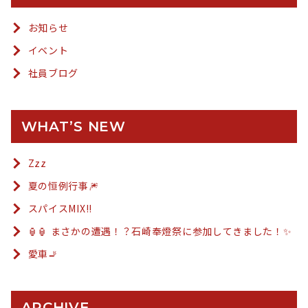
お知らせ
イベント
社員ブログ
WHAT’S NEW
Zzz
夏の恒例行事🎆
スパイスMIX!!
🏮🏮 まさかの遭遇！？石崎奉燈祭に参加してきました！✨
愛車🚬
ARCHIVE