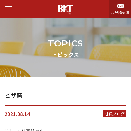
お見積依頼
TOPICS
トピックス
ピザ窯
2021.08.14
社員ブログ
こんにちは高谷です。