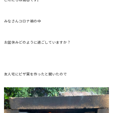
みなさんコロナ禍の中
お盆休みどのように過ごしていますか？
友人宅にピザ窯を作ったと聞いたので