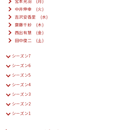
宮本光羽 (月)
中井伸幸 (火)
吉沢安香里 (水)
齋藤千紗 (木)
西出有慧 (金)
田中俊二 (土)
シーズン7
シーズン6
シーズン5
シーズン4
シーズン3
シーズン2
シーズン1