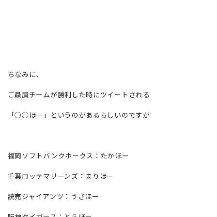
ちなみに、
ご贔屓チームが勝利した時にツイートされる
「○○ほー」というのがあるらしいのですが
福岡ソフトバンクホークス：たかほー
千葉ロッテマリーンズ：まりほー
読売ジャイアンツ：うさほー
阪神タイガース：とらほー