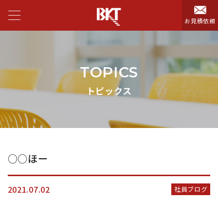
お見積依頼
TOPICS
トピックス
○○ほー
2021.07.02
社員ブログ