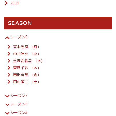
2019
SEASON
シーズン8
宮本光羽 (月)
中井伸幸 (火)
吉沢安香里 (水)
齋藤千紗 (木)
西出有慧 (金)
田中俊二 (土)
シーズン7
シーズン6
シーズン5