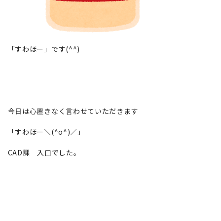
「すわほー」です(^^)
今日は心置きなく言わせていただきます
「すわほー＼(^o^)／」
CAD課 入口でした。