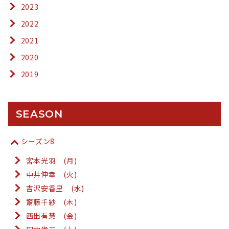
2023
2022
2021
2020
2019
SEASON
シーズン8
宮本光羽 (月)
中井伸幸 (火)
吉沢安香里 (水)
齋藤千紗 (木)
西出有慧 (金)