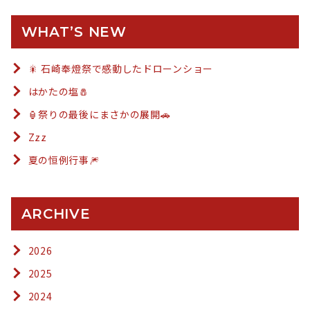
WHAT’S NEW
🎇 石崎奉燈祭で感動したドローンショー
はかたの塩🧂
🏮祭りの最後にまさかの展開🚗
Zzz
夏の恒例行事🎆
ARCHIVE
2026
2025
2024