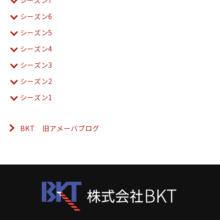
シーズン6
シーズン5
シーズン4
シーズン3
シーズン2
シーズン1
BKT 旧アメーバブログ