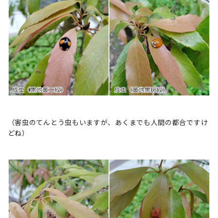
（害虫のてんとう虫もいますが、あくまでも人間の都合ですけ
どね）