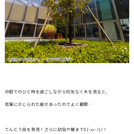
中庭でのひと時を過ごしながら何気なく木を見ると、
若葉にかじられた痕があったのでよく観察…
てんとう虫を発見！さらに幼虫や蛹までΣ(･ω･ﾉ)ﾉ！