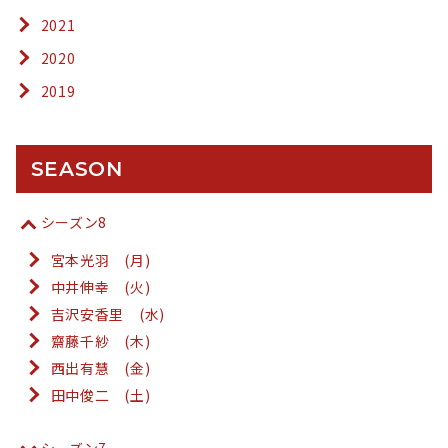
2021
2020
2019
SEASON
シーズン8
宮本光羽 (月)
中井伸幸 (火)
吉沢安香里 (水)
齋藤千紗 (木)
西出有慧 (金)
田中俊二 (土)
シーズン7