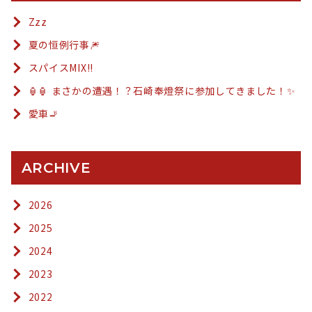
Zzz
夏の恒例行事🎆
スパイスMIX!!
🏮🏮 まさかの遭遇！？石崎奉燈祭に参加してきました！✨
愛車🚬
ARCHIVE
2026
2025
2024
2023
2022