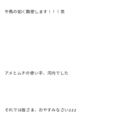
牛馬の如く酷使します！！！笑
アメとムチの使い手、河内でした
それでは皆さま、おやすみなさいzzz