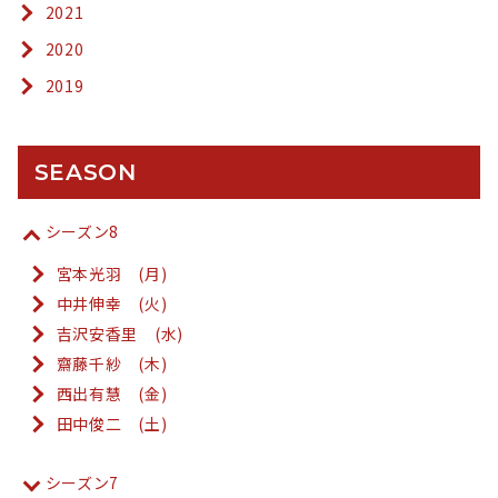
2021
2020
2019
SEASON
シーズン8
宮本光羽 (月)
中井伸幸 (火)
吉沢安香里 (水)
齋藤千紗 (木)
西出有慧 (金)
田中俊二 (土)
シーズン7