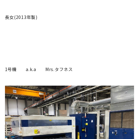
長女(2013年製)
1号機 a.k.a Mrs.タフネス