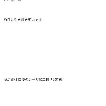
昨日に引き続き河内です
我がBKT自慢のレーザ加工機「5姉妹」