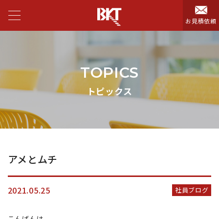
お見積依頼
TOPICS
トピックス
アメとムチ
2021.05.25
社員ブログ
こんばんは