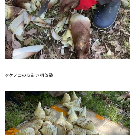
タケノコの皮剥き初体験