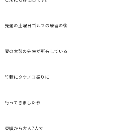
先週の土曜日ゴルフの練習の後
妻の太鼓の先生が所有している
竹藪にタケノコ掘りに
行ってきました🤚
昼頃から大人7人で