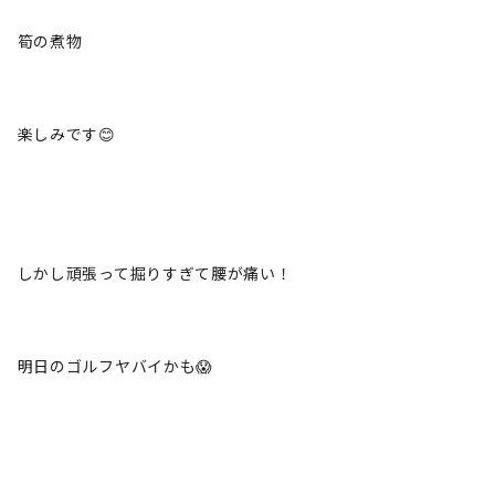
筍の煮物
楽しみです😊
しかし頑張って掘りすぎて腰が痛い！
明日のゴルフヤバイかも😱