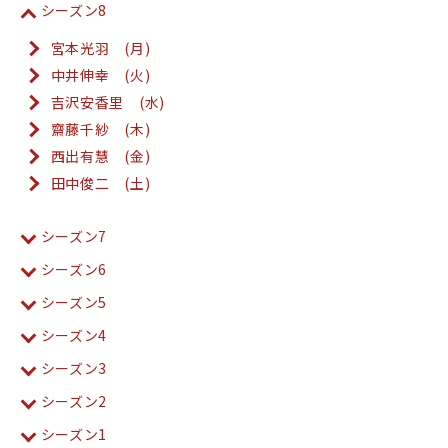
シーズン8
宮本光羽 (月)
中井伸幸 (火)
吉沢安香里 (水)
齋藤千紗 (木)
西出有慧 (金)
田中俊二 (土)
シーズン7
シーズン6
シーズン5
シーズン4
シーズン3
シーズン2
シーズン1