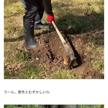
うーん、意外とむずかしい💦