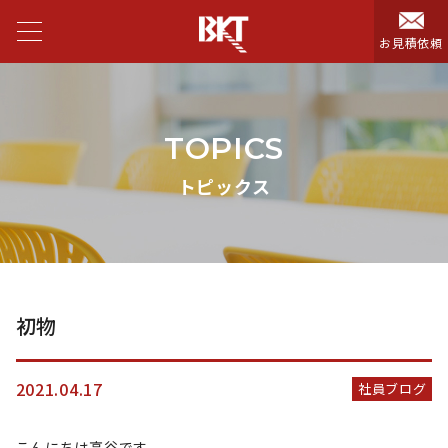
お見積依頼
TOPICS
トピックス
初物
2021.04.17
社員ブログ
こんにちは高谷です。