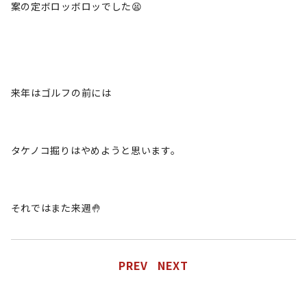
案の定ボロッボロッでした😫
来年はゴルフの前には
タケノコ掘りはやめようと思います。
それではまた来週🤚
PREV
NEXT