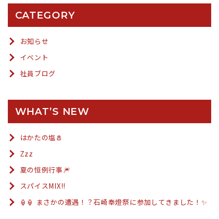
CATEGORY
お知らせ
イベント
社員ブログ
WHAT’S NEW
はかたの塩🧂
Zzz
夏の恒例行事🎆
スパイスMIX!!
🏮🏮 まさかの遭遇！？石崎奉燈祭に参加してきました！✨