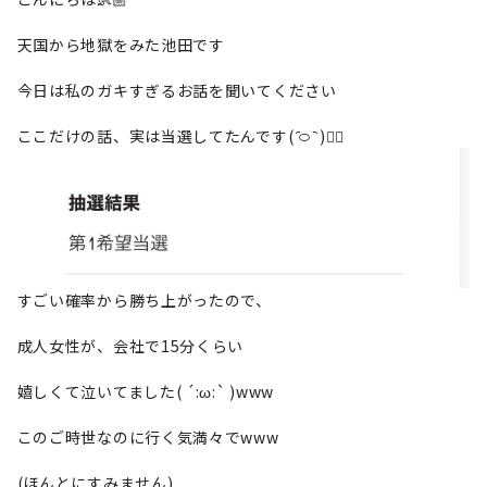
天国から地獄をみた池田です
今日は私のガキすぎるお話を聞いてください
ここだけの話、実は当選してたんです( ᷇࿀ ᷆ )✌🏻
すごい確率から勝ち上がったので、
成人女性が、会社で15分くらい
嬉しくて泣いてました( ´:ω:` )www
このご時世なのに行く気満々でwww
(ほんとにすみません)