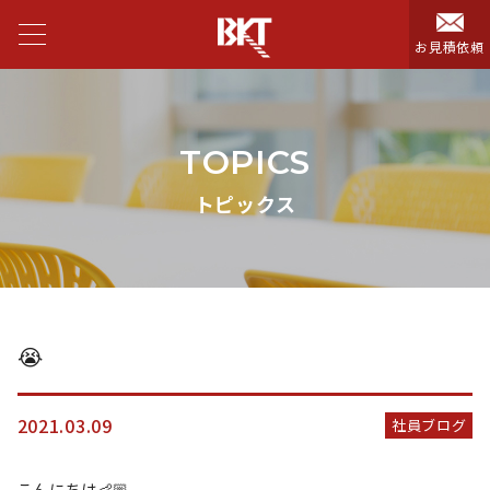
お見積依頼
TOPICS
トピックス
😭
2021.03.09
社員ブログ
こんにちは👶🏼