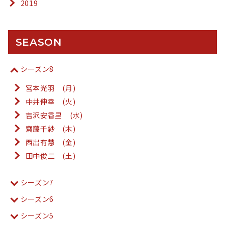
2019
SEASON
シーズン8
宮本光羽 (月)
中井伸幸 (火)
吉沢安香里 (水)
齋藤千紗 (木)
西出有慧 (金)
田中俊二 (土)
シーズン7
シーズン6
シーズン5