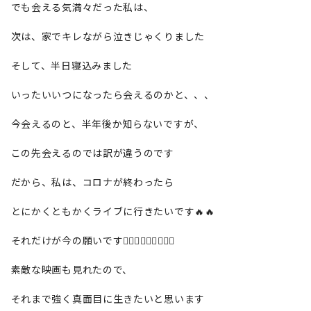
でも会える気満々だった私は、
次は、家でキレながら泣きじゃくりました
そして、半日寝込みました
いったいいつになったら会えるのかと、、、
今会えるのと、半年後か知らないですが、
この先会えるのでは訳が違うのです
だから、私は、コロナが終わったら
とにかくともかくライブに行きたいです🔥🔥
それだけが今の願いです🙇🏼‍♀️🙇🏼‍♀️🙇🏼‍♀️
素敵な映画も見れたので、
それまで強く真面目に生きたいと思います