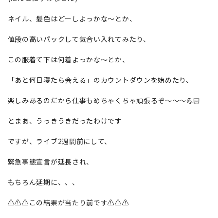
ネイル、髪色はどーしよっかな〜とか、
値段の高いパックして気合い入れてみたり、
この服着て下は何着よっかな〜とか、
「あと何日寝たら会える」のカウントダウンを始めたり、
楽しみあるのだから仕事もめちゃくちゃ頑張るぞ〜〜〜💪🏻
とまあ、うっきうきだったわけです
ですが、ライブ2週間前にして、
緊急事態宣言が延長され、
もちろん延期に、、、
⚠️⚠️⚠️この結果が当たり前です⚠️⚠️⚠️