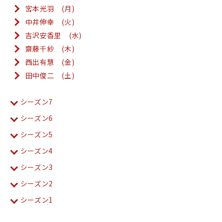
宮本光羽 (月)
中井伸幸 (火)
吉沢安香里 (水)
齋藤千紗 (木)
西出有慧 (金)
田中俊二 (土)
シーズン7
シーズン6
シーズン5
シーズン4
シーズン3
シーズン2
シーズン1