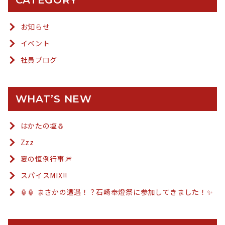
CATEGORY
お知らせ
イベント
社員ブログ
WHAT’S NEW
はかたの塩🧂
Zzz
夏の恒例行事🎆
スパイスMIX!!
🏮🏮 まさかの遭遇！？石崎奉燈祭に参加してきました！✨