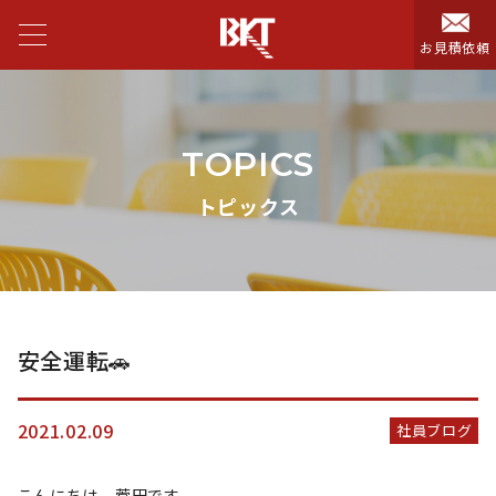
お見積依頼
TOPICS
トピックス
安全運転🚗
2021.02.09
社員ブログ
こんにちは。菅田です。