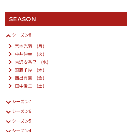
SEASON
シーズン8
宮本光羽 (月)
中井伸幸 (火)
吉沢安香里 (水)
齋藤千紗 (木)
西出有慧 (金)
田中俊二 (土)
シーズン7
シーズン6
シーズン5
シーズン4