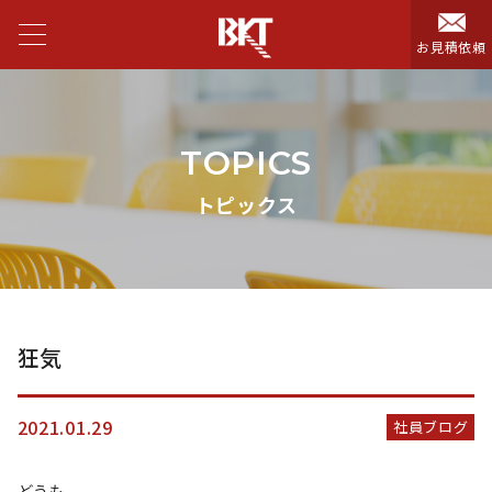
お見積依頼
TOPICS
トピックス
狂気
2021.01.29
社員ブログ
どうも