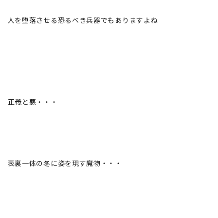
人を堕落させる恐るべき兵器でもありますよね
正義と悪・・・
表裏一体の冬に姿を現す魔物・・・