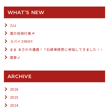
WHAT’S NEW
Zzz
夏の恒例行事🎆
スパイスMIX!!
🏮🏮 まさかの遭遇！？石崎奉燈祭に参加してきました！✨
愛車🚬
ARCHIVE
2026
2025
2024