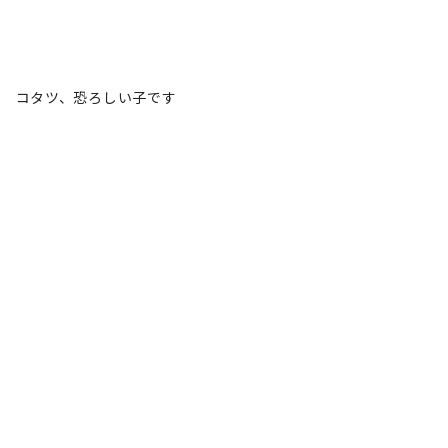
コタツ、恐ろしい子です