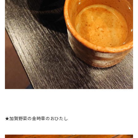
★加賀野菜の金時草のおひたし