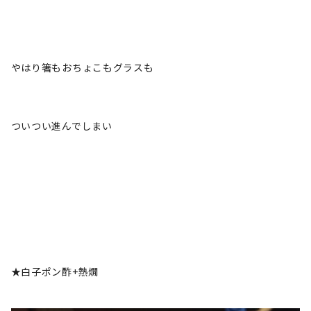
やはり箸もおちょこもグラスも
ついつい進んでしまい
★白子ポン酢+熱燗