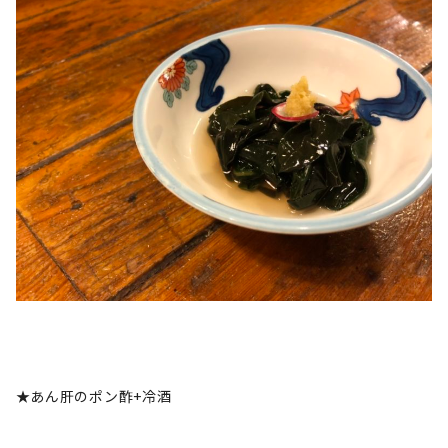
★あん肝のポン酢+冷酒