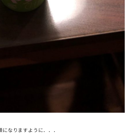
顔になりますように．．．