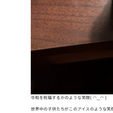
令和を祝福するかのような笑顔( ◠‿◠ )
世界中の子供たちがこのアイスのような笑