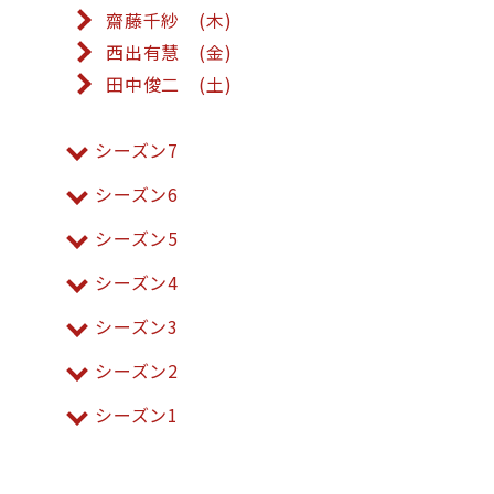
齋藤千紗 (木)
西出有慧 (金)
田中俊二 (土)
シーズン7
シーズン6
シーズン5
シーズン4
シーズン3
シーズン2
シーズン1