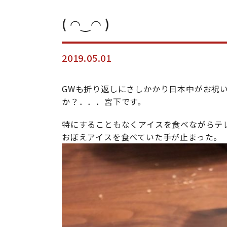
( ◠‿◠ )
2019.05.01
GWも折り返しにさしかかり日本中がお祝
か？．．．宮下です。
特にすることもなくアイスを食べながらテ
おぼえアイスを食べていた手が止まった。