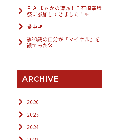
🏮🏮 まさかの遭遇！？石崎奉燈
祭に参加してきました！✨
愛車🚬
🎬30歳の自分が『マイケル』を
観てみた🎤
ARCHIVE
2026
2025
2024
2023