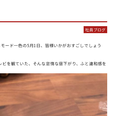
社員ブログ
いモード一色の5月1日、皆様いかがおすごしでしょう
レビを観ていた、そんな怠惰な昼下がり、ふと違和感を