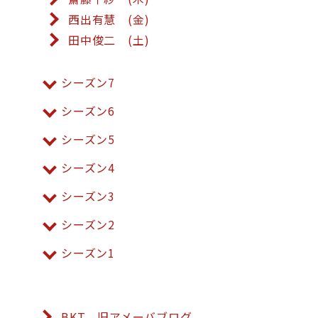
西出有慧 (金)
田中俊二 (土)
シーズン7
シーズン6
シーズン5
シーズン4
シーズン3
シーズン2
シーズン1
BKT 旧アメーバブログ