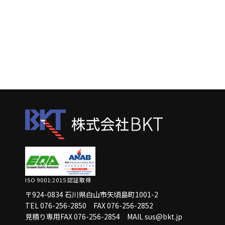
ISO 9001:2015 認証取得
〒924-0834 石川県白山市矢頃島町1001-2
TEL 076-256-2850
FAX 076-256-2852
見積り専用FAX 076-256-2854
MAIL sus@bkt.jp