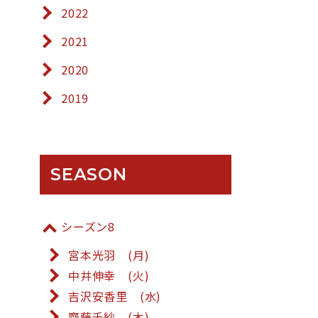
2022
2021
2020
2019
SEASON
シーズン8
宮本光羽 (月)
中井伸幸 (火)
吉沢安香里 (水)
齋藤千紗 (木)