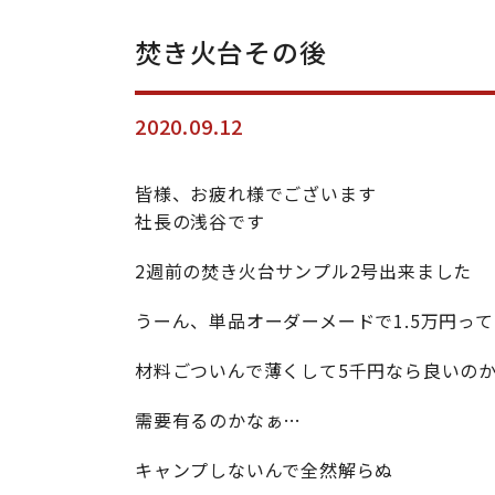
焚き火台その後
2020.09.12
皆様、お疲れ様でございます
社長の浅谷です
2週前の焚き火台サンプル2号出来ました
うーん、単品オーダーメードで1.5万円っ
材料ごついんで薄くして5千円なら良いの
需要有るのかなぁ…
キャンプしないんで全然解らぬ