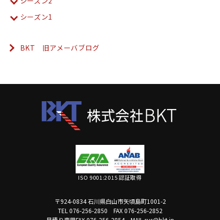
シーズン2
シーズン1
BKT 旧アメーバブログ
ISO 9001:2015 認証取得
〒924-0834 石川県白山市矢頃島町1001-2
TEL 076-256-2850
FAX 076-256-2852
見積り専用FAX 076-256-2854
MAIL sus@bkt.jp