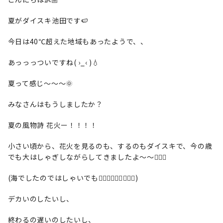
夏がダイスキ池田です🍉
今日は40℃超えた地域もあったようで、、
あっっっついですね( ›_‹ )💧
夏って感じ〜〜〜🌞
みなさんはもうしましたか？
夏の風物詩 花火ー！！！！
小さい頃から、花火を見るのも、するのもダイスキで、今の歳
でも大はしゃぎしながらしてきましたよ〜〜✌🏻🤫
(海でしたのではしゃいでも🙆🏼‍♂️🙆🏼‍♂️🙆🏼‍♂️)
デカいのしたいし、
終わるの遅いのしたいし、