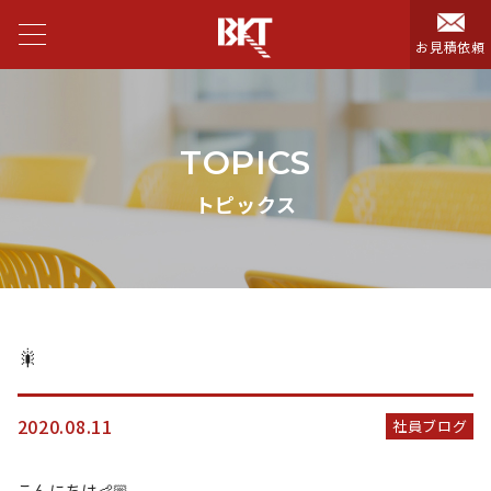
お見積依頼
TOPICS
トピックス
🎇
2020.08.11
社員ブログ
こんにちは👶🏼