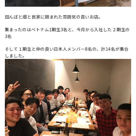
田んぼと畑と民家に囲まれた雰囲気の良いお店。
集まったのはベトナム1期生3名と、今月から入社した２期生の
3名
そして１期生と仲の良い日本人メンバー8名の、計14名が集合
しました。