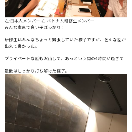
左:日本人メンバー 右:ベトナム研修生メンバー
みんな素直で良い子ばっかり！
研修生はみんなちょっと緊張していた様子ですが、色んな話が
出来て良かった。
プライベートな話も沢山して、あっという間の4時間が過ぎて
最後はしっかり打ち解けた様子。