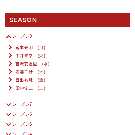
SEASON
シーズン8
宮本光羽 (月)
中井伸幸 (火)
吉沢安香里 (水)
齋藤千紗 (木)
西出有慧 (金)
田中俊二 (土)
シーズン7
シーズン6
シーズン5
シーズン4