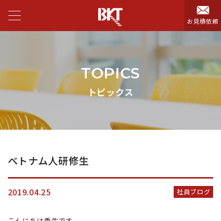
お見積依頼
TOPICS
トピックス
ベトナム人研修生
2019.04.25
社員ブログ
こんにちは秀生です。