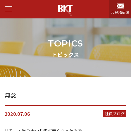
お見積依頼
TOPICS
トピックス
無念
2020.07.06
社員ブログ
リモート飲み会中お酒が無くなったので