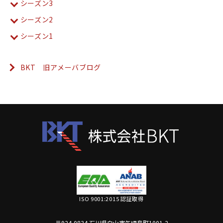
シーズン3
シーズン2
シーズン1
BKT 旧アメーバブログ
ISO 9001:2015 認証取得
〒924-0834 石川県白山市矢頃島町1001-2