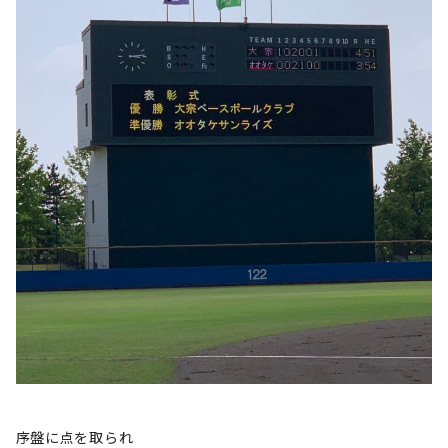
序盤に点を取られ