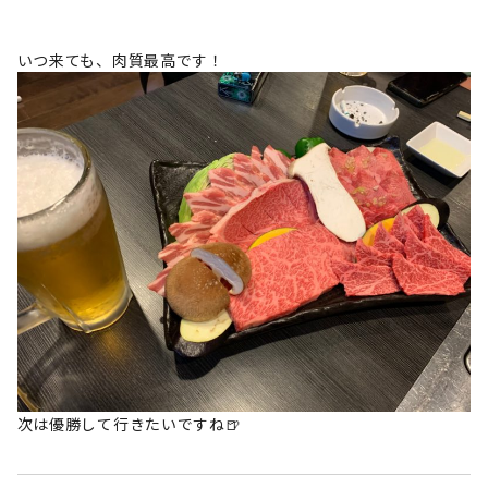
いつ来ても、肉質最高です！
次は優勝して行きたいですね🍺