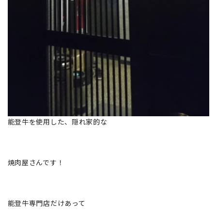
能登牛を使用した、隠れ家的な
焼肉屋さんです！
能登牛専門店だけあって