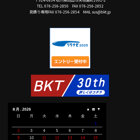
TEL 076-256-2850
FAX 076-256-2852
見積り専用FAX 076-256-2854
MAIL sus@bkt.jp