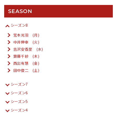
SEASON
シーズン8
宮本光羽 (月)
中井伸幸 (火)
吉沢安香里 (水)
齋藤千紗 (木)
西出有慧 (金)
田中俊二 (土)
シーズン7
シーズン6
シーズン5
シーズン4