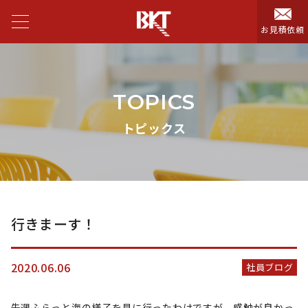
お見積依頼
TOPICS
トピックス
行きまーす！
2020.06.06
社員ブログ
先週ふらっと海の様子を見に行ったわけですが、感触が良かっ