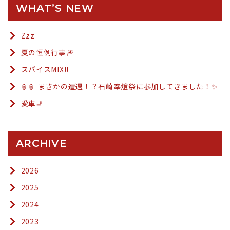
WHAT’S NEW
Zzz
夏の恒例行事🎆
スパイスMIX!!
🏮🏮 まさかの遭遇！？石崎奉燈祭に参加してきました！✨
愛車🚬
ARCHIVE
2026
2025
2024
2023