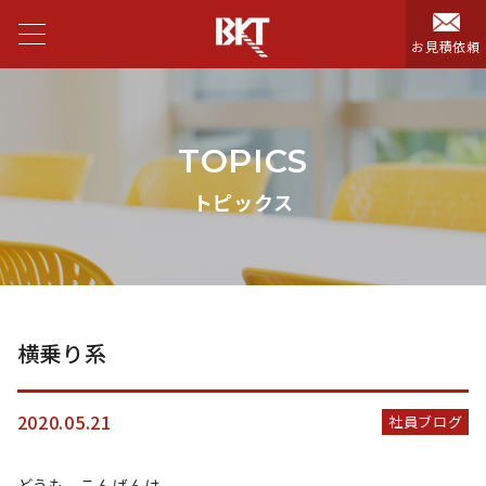
お見積依頼
TOPICS
トピックス
横乗り系
2020.05.21
社員ブログ
どうも、こんばんは。