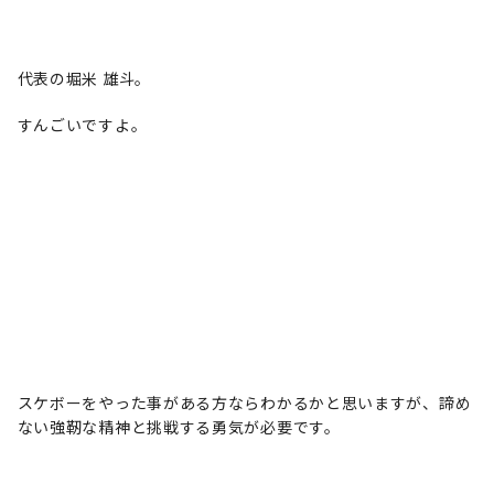
代表の堀米 雄斗。
すんごいですよ。
スケボーをやった事がある方ならわかるかと思いますが、諦め
ない強靭な精神と挑戦する勇気が必要です。