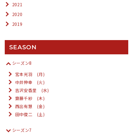
2021
2020
2019
SEASON
シーズン8
宮本光羽 (月)
中井伸幸 (火)
吉沢安香里 (水)
齋藤千紗 (木)
西出有慧 (金)
田中俊二 (土)
シーズン7