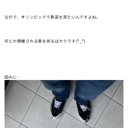
なので、オリンピックで勇姿を見たいんですよね。
何とか開催される事を祈るばかりです(°_°)
因みに…